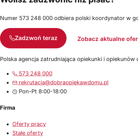
Numer 573 248 000 odbiera polski koordynator w god
Zadzwoń teraz
Zobacz aktualne ofer
Polska agencja zatrudniająca opiekunki i opiekunów
573 248 000
rekrutacja@dobraopiekawdomu.pl
Pon-Pt 8:00-18:00
Firma
Oferty pracy
Stałe oferty