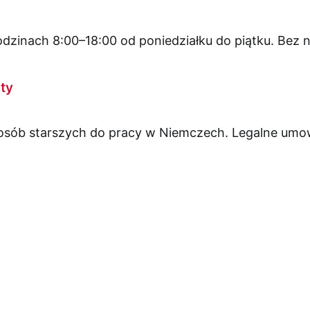
zinach 8:00–18:00 od poniedziałku do piątku. Bez n
ty
 osób starszych do pracy w Niemczech. Legalne umowy