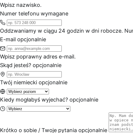
Wpisz nazwisko.
Numer telefonu
wymagane
Oddzwaniamy w ciągu 24 godzin w dni robocze.
Num
E-mail
opcjonalnie
Wpisz poprawny adres e-mail.
Skąd jesteś?
opcjonalnie
Twój niemiecki
opcjonalnie
Kiedy mogłabyś wyjechać?
opcjonalnie
Krótko o sobie / Twoje pytania
opcjonalnie