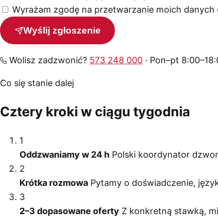
Wyrażam zgodę na przetwarzanie moich danych o
Wyślij zgłoszenie
Wolisz zadzwonić?
573 248 000
· Pon–pt 8:00–18:
Co się stanie dalej
Cztery kroki w ciągu tygodnia
1
Oddzwaniamy w 24 h
Polski koordynator dzwon
2
Krótka rozmowa
Pytamy o doświadczenie, język
3
2–3 dopasowane oferty
Z konkretną stawką, mi