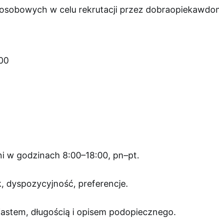
sobowych w celu rekrutacji przez dobraopiekawdo
00
i w godzinach 8:00–18:00, pn–pt.
, dyspozycyjność, preferencje.
astem, długością i opisem podopiecznego.