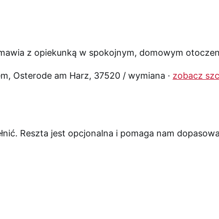
em, Osterode am Harz, 37520 / wymiana ·
zobacz szc
nić. Reszta jest opcjonalna i pomaga nam dopasowa