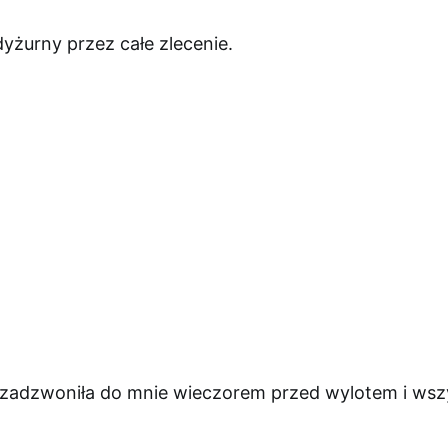
żurny przez całe zlecenie.
 zadzwoniła do mnie wieczorem przed wylotem i wszy