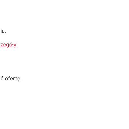
zegóły
ć ofertę.