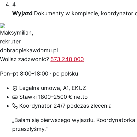
4
Wyjazd
Dokumenty w komplecie, koordynator dy
Wolisz zadzwonić?
573 248 000
Pon–pt 8:00–18:00 · po polsku
Legalna umowa, A1, EKUZ
Stawki 1800–2500 € netto
Koordynator 24/7 podczas zlecenia
„Bałam się pierwszego wyjazdu. Koordynatorka
przeszłyśmy."