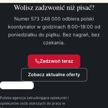
Wolisz zadzwonić niż pisać?
Numer 573 248 000 odbiera polski
koordynator w godzinach 8:00–18:00 od
poniedziałku do piątku. Bez nagrań, bez
czekania.
Zadzwoń teraz
Zobacz aktualne oferty
Polska agencja zatrudniająca opiekunki i
opiekunów osób starszych do pracy w