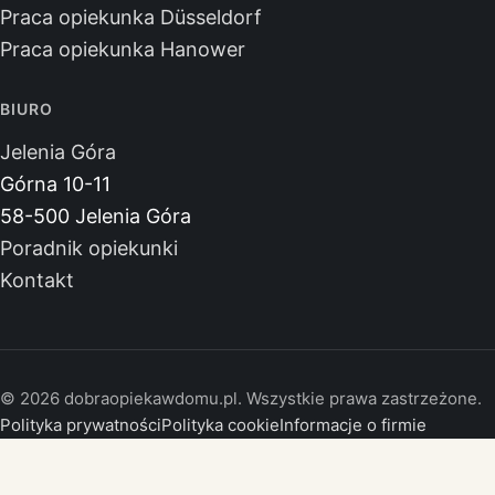
Praca opiekunka Düsseldorf
Praca opiekunka Hanower
BIURO
Jelenia Góra
Górna 10-11
58-500 Jelenia Góra
Poradnik opiekunki
Kontakt
© 2026 dobraopiekawdomu.pl. Wszystkie prawa zastrzeżone.
Polityka prywatności
Polityka cookie
Informacje o firmie