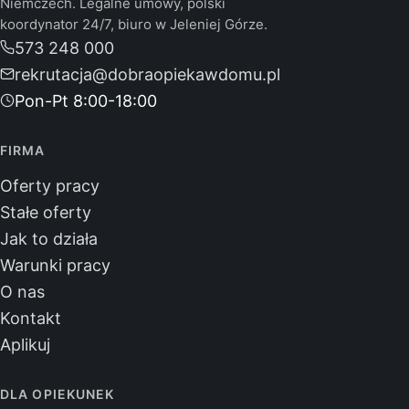
Niemczech. Legalne umowy, polski
koordynator 24/7, biuro w Jeleniej Górze.
573 248 000
rekrutacja@dobraopiekawdomu.pl
Pon-Pt 8:00-18:00
FIRMA
Oferty pracy
Stałe oferty
Jak to działa
Warunki pracy
O nas
Kontakt
Aplikuj
DLA OPIEKUNEK