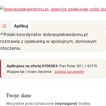
Aplikuj
Aplikuj na ofertę #156563
Aplikujesz na ofertę #156563:
Pan Peter 92 l. / 42115
Wuppertal / nowe zlecenie ·
zobacz szczegóły
Twoje dane
Wszystkie pola oznaczone
(wymagane)
trzeba