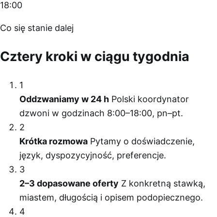
18:00
Co się stanie dalej
Cztery kroki w ciągu tygodnia
1
Oddzwaniamy w 24 h
Polski koordynator
dzwoni w godzinach 8:00–18:00, pn–pt.
2
Krótka rozmowa
Pytamy o doświadczenie,
język, dyspozycyjność, preferencje.
3
2–3 dopasowane oferty
Z konkretną stawką,
miastem, długością i opisem podopiecznego.
4