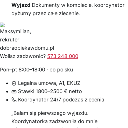
Wyjazd
Dokumenty w komplecie, koordynator
dyżurny przez całe zlecenie.
Wolisz zadzwonić?
573 248 000
Pon–pt 8:00–18:00 · po polsku
Legalna umowa, A1, EKUZ
Stawki 1800–2500 € netto
Koordynator 24/7 podczas zlecenia
„Bałam się pierwszego wyjazdu.
Koordynatorka zadzwoniła do mnie