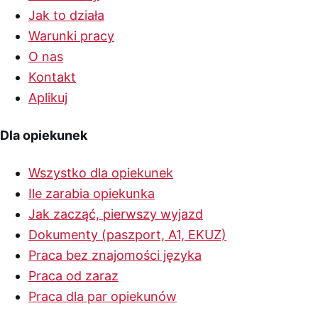
Jak to działa
Warunki pracy
O nas
Kontakt
Aplikuj
Dla opiekunek
Wszystko dla opiekunek
Ile zarabia opiekunka
Jak zacząć, pierwszy wyjazd
Dokumenty (paszport, A1, EKUZ)
Praca bez znajomości języka
Praca od zaraz
Praca dla par opiekunów