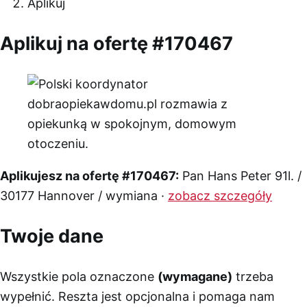
Aplikuj
Aplikuj na ofertę #170467
Aplikujesz na ofertę #170467:
Pan Hans Peter 91l. /
30177 Hannover / wymiana ·
zobacz szczegóły
Twoje dane
Wszystkie pola oznaczone
(wymagane)
trzeba
wypełnić. Reszta jest opcjonalna i pomaga nam