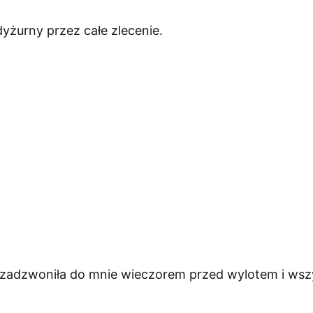
żurny przez całe zlecenie.
 zadzwoniła do mnie wieczorem przed wylotem i wszy