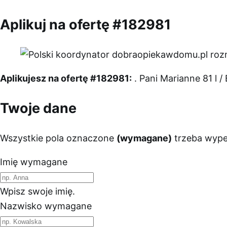
Aplikuj na ofertę #182981
Aplikujesz na ofertę #182981:
. Pani Marianne 81 l / 
Twoje dane
Wszystkie pola oznaczone
(wymagane)
trzeba wypeł
Imię
wymagane
Wpisz swoje imię.
Nazwisko
wymagane