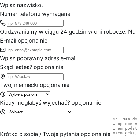
Wpisz nazwisko.
Numer telefonu
wymagane
Oddzwaniamy w ciągu 24 godzin w dni robocze.
Num
E-mail
opcjonalnie
Wpisz poprawny adres e-mail.
Skąd jesteś?
opcjonalnie
Twój niemiecki
opcjonalnie
Kiedy mogłabyś wyjechać?
opcjonalnie
Krótko o sobie / Twoje pytania
opcjonalnie