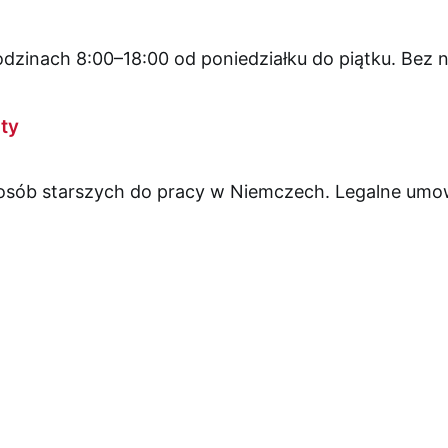
zinach 8:00–18:00 od poniedziałku do piątku. Bez n
ty
 osób starszych do pracy w Niemczech. Legalne umowy