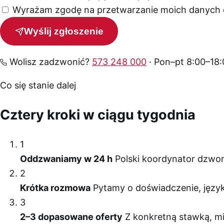
Wyrażam zgodę na przetwarzanie moich danych o
Wyślij zgłoszenie
Wolisz zadzwonić?
573 248 000
· Pon–pt 8:00–18:
Co się stanie dalej
Cztery kroki w ciągu tygodnia
1
Oddzwaniamy w 24 h
Polski koordynator dzwon
2
Krótka rozmowa
Pytamy o doświadczenie, język
3
2–3 dopasowane oferty
Z konkretną stawką, mi