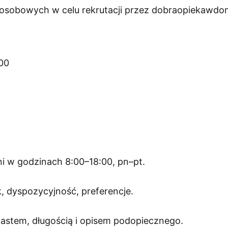
sobowych w celu rekrutacji przez dobraopiekawdo
00
i w godzinach 8:00–18:00, pn–pt.
, dyspozycyjność, preferencje.
astem, długością i opisem podopiecznego.