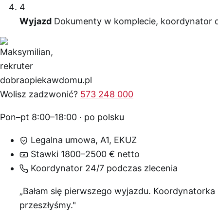
4
Wyjazd
Dokumenty w komplecie, koordynator dy
Wolisz zadzwonić?
573 248 000
Pon–pt 8:00–18:00 · po polsku
Legalna umowa, A1, EKUZ
Stawki 1800–2500 € netto
Koordynator 24/7 podczas zlecenia
„Bałam się pierwszego wyjazdu. Koordynatorka
przeszłyśmy."