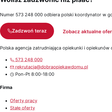
Numer 573 248 000 odbiera polski koordynator w god
Zadzwoń teraz
Zobacz aktualne ofer
Polska agencja zatrudniająca opiekunki i opiekunów
573 248 000
rekrutacja@dobraopiekawdomu.pl
Pon-Pt 8:00-18:00
Firma
Oferty pracy
Stałe oferty