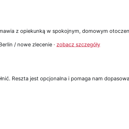
Berlin / nowe zlecenie ·
zobacz szczegóły
nić. Reszta jest opcjonalna i pomaga nam dopasowa