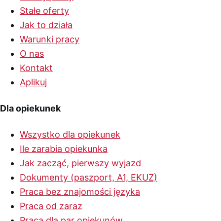
Stałe oferty
Jak to działa
Warunki pracy
O nas
Kontakt
Aplikuj
Dla opiekunek
Wszystko dla opiekunek
Ile zarabia opiekunka
Jak zacząć, pierwszy wyjazd
Dokumenty (paszport, A1, EKUZ)
Praca bez znajomości języka
Praca od zaraz
Praca dla par opiekunów