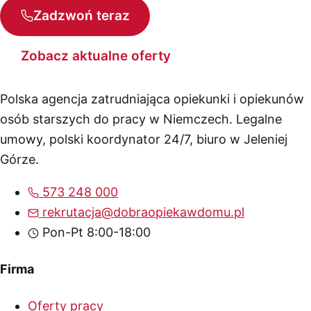
Zadzwoń teraz
Zobacz aktualne oferty
Polska agencja zatrudniająca opiekunki i opiekunów
osób starszych do pracy w Niemczech. Legalne
umowy, polski koordynator 24/7, biuro w Jeleniej
Górze.
573 248 000
rekrutacja@dobraopiekawdomu.pl
Pon-Pt 8:00-18:00
Firma
Oferty pracy