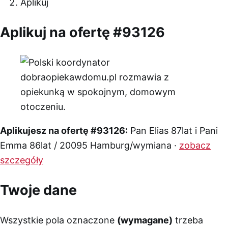
Aplikuj
Aplikuj na ofertę #93126
Aplikujesz na ofertę #93126:
Pan Elias 87lat i Pani
Emma 86lat / 20095 Hamburg/wymiana ·
zobacz
szczegóły
Twoje dane
Wszystkie pola oznaczone
(wymagane)
trzeba