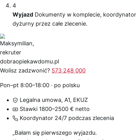
4
Wyjazd
Dokumenty w komplecie, koordynator
dyżurny przez całe zlecenie.
Wolisz zadzwonić?
573 248 000
Pon–pt 8:00–18:00 · po polsku
Legalna umowa, A1, EKUZ
Stawki 1800–2500 € netto
Koordynator 24/7 podczas zlecenia
„Bałam się pierwszego wyjazdu.