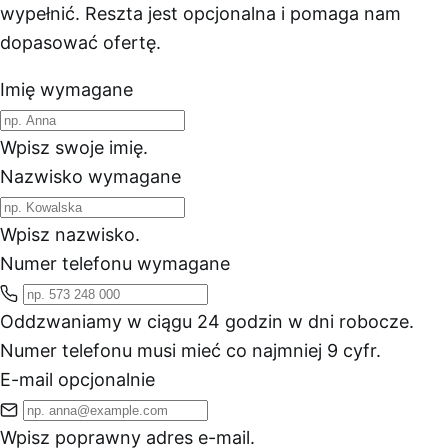
wypełnić. Reszta jest opcjonalna i pomaga nam
dopasować ofertę.
Imię
wymagane
Wpisz swoje imię.
Nazwisko
wymagane
Wpisz nazwisko.
Numer telefonu
wymagane
Oddzwaniamy w ciągu 24 godzin w dni robocze.
Numer telefonu musi mieć co najmniej 9 cyfr.
E-mail
opcjonalnie
Wpisz poprawny adres e-mail.