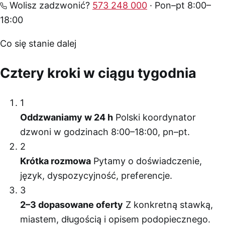
Wolisz zadzwonić?
573 248 000
· Pon–pt 8:00–
18:00
Co się stanie dalej
Cztery kroki w ciągu tygodnia
1
Oddzwaniamy w 24 h
Polski koordynator
dzwoni w godzinach 8:00–18:00, pn–pt.
2
Krótka rozmowa
Pytamy o doświadczenie,
język, dyspozycyjność, preferencje.
3
2–3 dopasowane oferty
Z konkretną stawką,
miastem, długością i opisem podopiecznego.