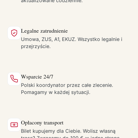
aktualizowane codziennie.
Legalne zatrudnienie
Umowa, ZUS, A1, EKUZ. Wszystko legalnie i
przejrzyście.
Wsparcie 24/7
Polski koordynator przez całe zlecenie.
Pomagamy w każdej sytuacji.
Opłacony transport
Bilet kupujemy dla Ciebie. Wolisz własną
trasę? Zwracamy do 100 € w jedną stronę.