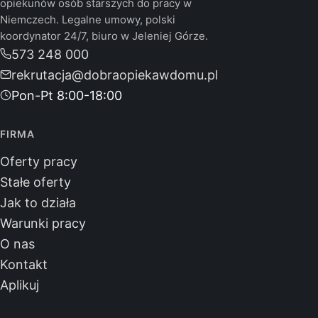
opiekunów osób starszych do pracy w
Niemczech. Legalne umowy, polski
koordynator 24/7, biuro w Jeleniej Górze.
573 248 000
rekrutacja@dobraopiekawdomu.pl
Pon-Pt 8:00-18:00
FIRMA
Oferty pracy
Stałe oferty
Jak to działa
Warunki pracy
O nas
Kontakt
Aplikuj