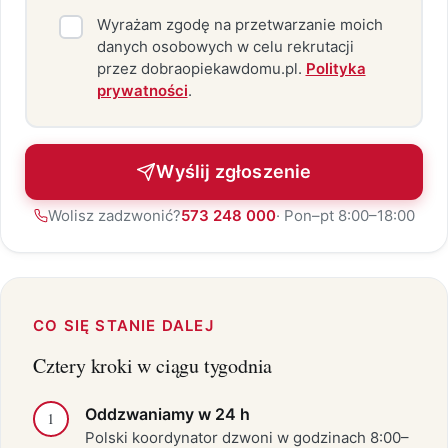
Wyrażam zgodę na przetwarzanie moich
danych osobowych w celu rekrutacji
przez dobraopiekawdomu.pl.
Polityka
prywatności
.
Wyślij zgłoszenie
Wolisz zadzwonić?
573 248 000
· Pon–pt 8:00–18:00
CO SIĘ STANIE DALEJ
Cztery kroki w ciągu tygodnia
Oddzwaniamy w 24 h
1
Polski koordynator dzwoni w godzinach 8:00–