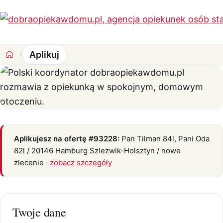
Aplikuj
Aplikuj na ofertę #93228
Aplikujesz na ofertę #93228:
Pan Tilman 84l, Pani Oda
82l / 20146 Hamburg Szlezwik-Holsztyn / nowe
zlecenie ·
zobacz szczegóły
Twoje dane