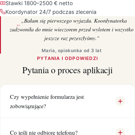
Stawki 1800–2500 € netto
Koordynator 24/7 podczas zlecenia
„Bałam się pierwszego wyjazdu. Koordynatorka
zadzwoniła do mnie wieczorem przed wylotem i wszystko
jeszcze raz przeszłyśmy."
Maria, opiekunka od 3 lat
PYTANIA I ODPOWIEDZI
Pytania o proces aplikacji
Czy wypełnienie formularza jest
zobowiązujące?
Co jeśli nie odbiorę telefonu?