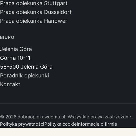
Praca opiekunka Stuttgart
Praca opiekunka Düsseldorf
Praca opiekunka Hanower
BIURO
Jelenia Góra
Górna 10-11
58-500 Jelenia Góra
Poradnik opiekunki
Kontakt
© 2026 dobraopiekawdomu.pl. Wszystkie prawa zastrzeżone.
Polityka prywatności
Polityka cookie
Informacje o firmie