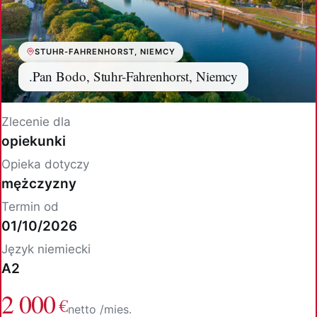
STUHR-FAHRENHORST, NIEMCY
.Pan Bodo, Stuhr-Fahrenhorst, Niemcy
Zlecenie dla
opiekunki
Opieka dotyczy
mężczyzny
Termin od
01/10/2026
Język niemiecki
A2
2 000
€
netto /mies.