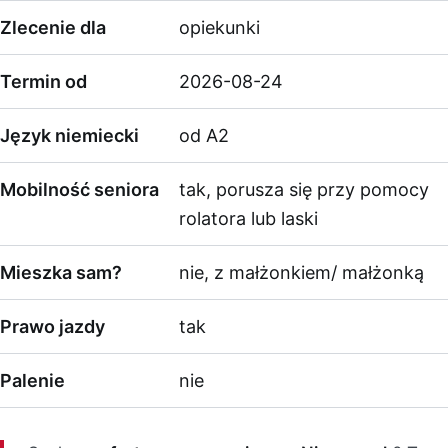
Zlecenie dla
opiekunki
Termin od
2026-08-24
Język niemiecki
od A2
Mobilność seniora
tak, porusza się przy pomocy
rolatora lub laski
Mieszka sam?
nie, z małżonkiem/ małżonką
Prawo jazdy
tak
Palenie
nie