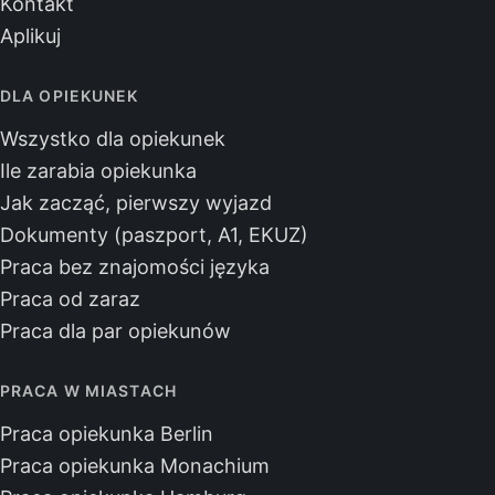
Kontakt
Aplikuj
DLA OPIEKUNEK
Wszystko dla opiekunek
Ile zarabia opiekunka
Jak zacząć, pierwszy wyjazd
Dokumenty (paszport, A1, EKUZ)
Praca bez znajomości języka
Praca od zaraz
Praca dla par opiekunów
PRACA W MIASTACH
Praca opiekunka Berlin
Praca opiekunka Monachium