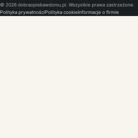
© 2026 dobraopiekawdomu.pl. Wszystkie prawa zastrzeżone.
Polityka prywatności
Polityka cookie
Informacje o firmie