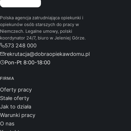
Polska agencja zatrudniająca opiekunki i
opiekunów osób starszych do pracy w
Niemczech. Legalne umowy, polski
koordynator 24/7, biuro w Jeleniej Górze.
573 248 000
rekrutacja@dobraopiekawdomu.pl
Pon-Pt 8:00-18:00
FIRMA
Oferty pracy
Stałe oferty
Jak to działa
Warunki pracy
O nas