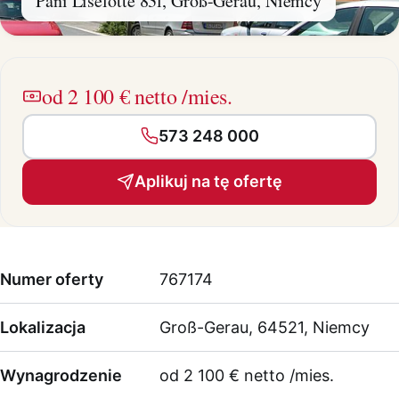
Pani Liselotte 83l, Groß-Gerau, Niemcy
od 2 100 € netto /mies.
573 248 000
Aplikuj na tę ofertę
Numer oferty
767174
Lokalizacja
Groß-Gerau, 64521, Niemcy
Wynagrodzenie
od 2 100 € netto /mies.