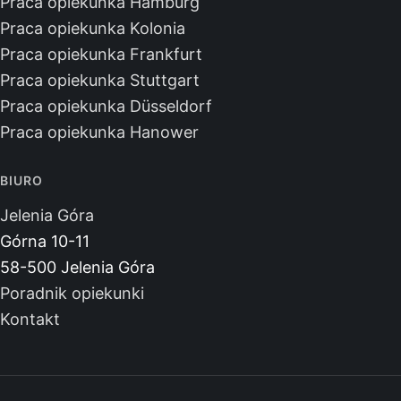
Praca opiekunka Hamburg
Praca opiekunka Kolonia
Praca opiekunka Frankfurt
Praca opiekunka Stuttgart
Praca opiekunka Düsseldorf
Praca opiekunka Hanower
BIURO
Jelenia Góra
Górna 10-11
58-500 Jelenia Góra
Poradnik opiekunki
Kontakt