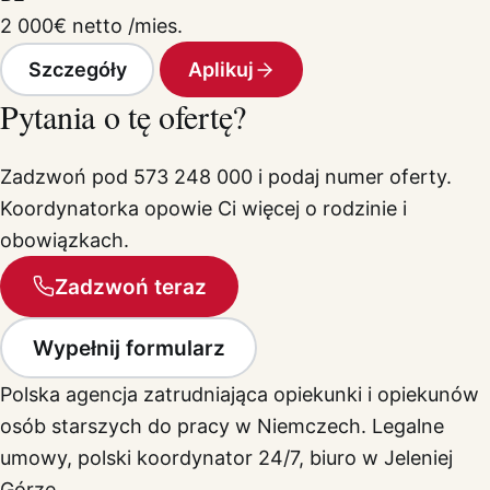
2 000
€
netto /mies.
Szczegóły
Aplikuj
Pytania o tę ofertę?
Zadzwoń pod 573 248 000 i podaj numer oferty.
Koordynatorka opowie Ci więcej o rodzinie i
obowiązkach.
Zadzwoń teraz
Wypełnij formularz
Polska agencja zatrudniająca opiekunki i opiekunów
osób starszych do pracy w Niemczech. Legalne
umowy, polski koordynator 24/7, biuro w Jeleniej
Górze.