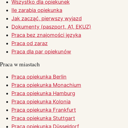
Wszystko dla opiekunek
Ile zarabia opiekunka
Jak zacząć, pierwszy wyjazd
Dokumenty (paszport, A1, EKUZ)
Praca bez znajomości języka
Praca od zaraz
Praca dla par opiekunów
Praca w miastach
Praca opiekunka Berlin
Praca opiekunka Monachium
Praca opiekunka Hamburg
Praca opiekunka Kolonia
Praca opiekunka Frankfurt
Praca opiekunka Stuttgart
Praca opiekunka Düsseldorf