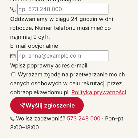
Oddzwaniamy w ciągu 24 godzin w dni
robocze.
Numer telefonu musi mieć co
najmniej 9 cyfr.
E-mail
opcjonalnie
Wpisz poprawny adres e-mail.
Wyrażam zgodę na przetwarzanie moich
danych osobowych w celu rekrutacji przez
dobraopiekawdomu.pl.
Polityka prywatności
.
Wyślij zgłoszenie
Wolisz zadzwonić?
573 248 000
· Pon–pt
8:00–18:00