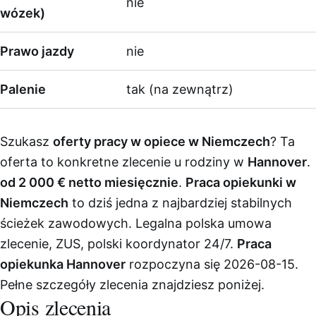
nie
wózek)
Prawo jazdy
nie
Palenie
tak (na zewnątrz)
Szukasz
oferty pracy w opiece w Niemczech
? Ta
oferta to konkretne zlecenie u rodziny w
Hannover
.
od 2 000 € netto miesięcznie
.
Praca opiekunki w
Niemczech
to dziś jedna z najbardziej stabilnych
ścieżek zawodowych. Legalna polska umowa
zlecenie, ZUS, polski koordynator 24/7.
Praca
opiekunka Hannover
rozpoczyna się 2026-08-15.
Pełne szczegóły zlecenia znajdziesz poniżej.
Opis zlecenia