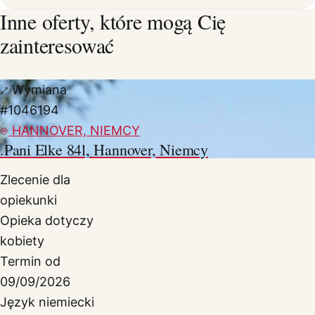
Inne oferty, które mogą Cię
zainteresować
Wymiana
#1046194
HANNOVER, NIEMCY
.Pani Elke 84l, Hannover, Niemcy
Zlecenie dla
opiekunki
Opieka dotyczy
kobiety
Termin od
09/09/2026
Język niemiecki