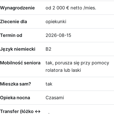
Wynagrodzenie
od 2 000 € netto /mies.
Zlecenie dla
opiekunki
Termin od
2026-08-15
Język niemiecki
B2
Mobilność seniora
tak, porusza się przy pomocy
rolatora lub laski
Mieszka sam?
tak
Opieka nocna
Czasami
Transfer (łóżko ↔