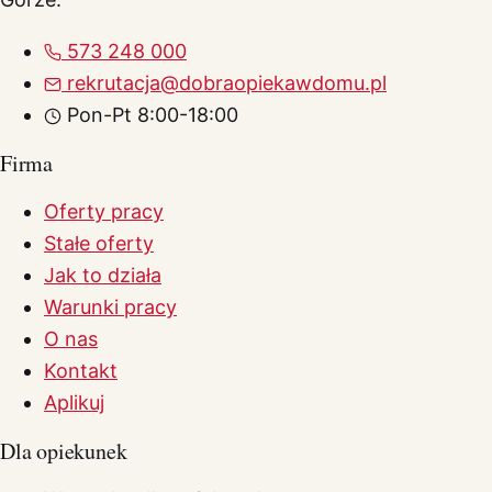
573 248 000
rekrutacja@dobraopiekawdomu.pl
Pon-Pt 8:00-18:00
Firma
Oferty pracy
Stałe oferty
Jak to działa
Warunki pracy
O nas
Kontakt
Aplikuj
Dla opiekunek