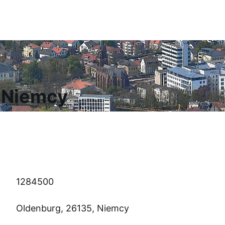
, Niemcy
1284500
Oldenburg, 26135, Niemcy