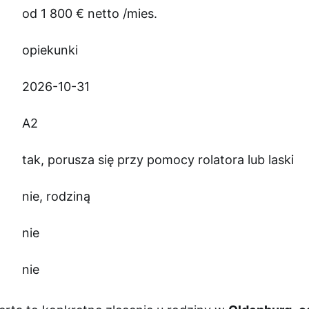
od 1 800 € netto /mies.
opiekunki
2026-10-31
A2
tak, porusza się przy pomocy rolatora lub laski
nie, rodziną
nie
nie