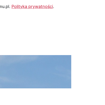
mu.pl.
Polityka prywatności
.