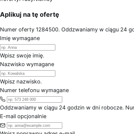
Aplikuj na tę ofertę
Numer oferty 1284500. Oddzwaniamy w ciągu 24 go
Imię
wymagane
Wpisz swoje imię.
Nazwisko
wymagane
Wpisz nazwisko.
Numer telefonu
wymagane
Oddzwaniamy w ciągu 24 godzin w dni robocze.
Num
E-mail
opcjonalnie
Wpisz poprawny adres e-mail.