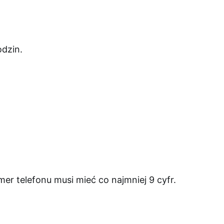
dzin.
er telefonu musi mieć co najmniej 9 cyfr.