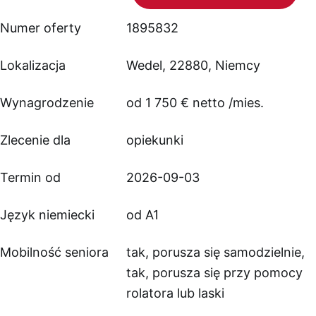
Numer oferty
1895832
Lokalizacja
Wedel, 22880, Niemcy
Wynagrodzenie
od 1 750 € netto /mies.
Zlecenie dla
opiekunki
Termin od
2026-09-03
Język niemiecki
od A1
Mobilność seniora
tak, porusza się samodzielnie,
tak, porusza się przy pomocy
rolatora lub laski