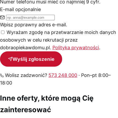
Numer telefonu musi mieć co najmniej 9 cyfr.
E-mail
opcjonalnie
Wpisz poprawny adres e-mail.
Wyrażam zgodę na przetwarzanie moich danych
osobowych w celu rekrutacji przez
dobraopiekawdomu.pl.
Polityka prywatności
.
Wyślij zgłoszenie
Wolisz zadzwonić?
573 248 000
· Pon–pt 8:00–
18:00
Inne oferty, które mogą Cię
zainteresować