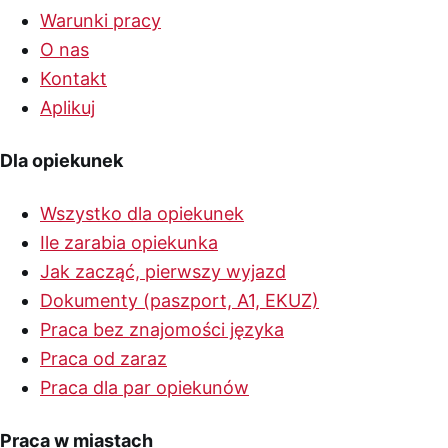
Warunki pracy
O nas
Kontakt
Aplikuj
Dla opiekunek
Wszystko dla opiekunek
Ile zarabia opiekunka
Jak zacząć, pierwszy wyjazd
Dokumenty (paszport, A1, EKUZ)
Praca bez znajomości języka
Praca od zaraz
Praca dla par opiekunów
Praca w miastach