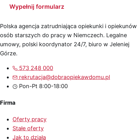
Wypełnij formularz
Polska agencja zatrudniająca opiekunki i opiekunów
osób starszych do pracy w Niemczech. Legalne
umowy, polski koordynator 24/7, biuro w Jeleniej
Górze.
573 248 000
rekrutacja@dobraopiekawdomu.pl
Pon-Pt 8:00-18:00
Firma
Oferty pracy
Stałe oferty
Jak to działa