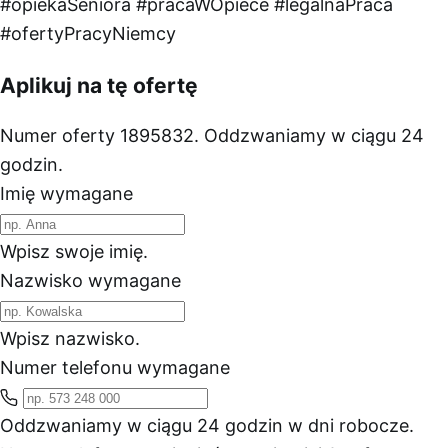
#opiekaSeniora
#pracaWOpiece
#legalnaPraca
#ofertyPracyNiemcy
Aplikuj na tę ofertę
Numer oferty 1895832. Oddzwaniamy w ciągu 24
godzin.
Imię
wymagane
Wpisz swoje imię.
Nazwisko
wymagane
Wpisz nazwisko.
Numer telefonu
wymagane
Oddzwaniamy w ciągu 24 godzin w dni robocze.