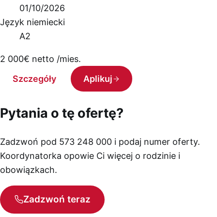
01/10/2026
Język niemiecki
A2
2 000
€
netto /mies.
Szczegóły
Aplikuj
Pytania o tę ofertę?
Zadzwoń pod 573 248 000 i podaj numer oferty.
Koordynatorka opowie Ci więcej o rodzinie i
obowiązkach.
Zadzwoń teraz