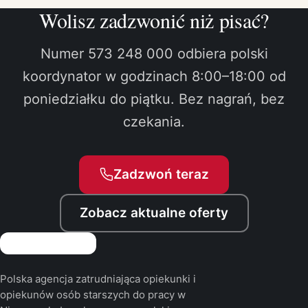
Wolisz zadzwonić niż pisać?
Numer 573 248 000 odbiera polski
koordynator w godzinach 8:00–18:00 od
poniedziałku do piątku. Bez nagrań, bez
czekania.
Zadzwoń teraz
Zobacz aktualne oferty
Polska agencja zatrudniająca opiekunki i
opiekunów osób starszych do pracy w