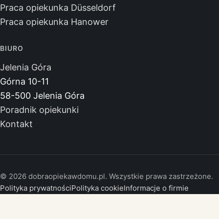
Praca opiekunka Düsseldorf
Praca opiekunka Hanower
BIURO
Jelenia Góra
Górna 10-11
58-500 Jelenia Góra
Poradnik opiekunki
Kontakt
© 2026 dobraopiekawdomu.pl. Wszystkie prawa zastrzeżone.
Polityka prywatności
Polityka cookie
Informacje o firmie