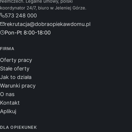
Niemczech. Legalne umowy, polski
koordynator 24/7, biuro w Jeleniej Górze.
573 248 000
rekrutacja@dobraopiekawdomu.pl
Pon-Pt 8:00-18:00
FIRMA
Oferty pracy
Stałe oferty
Jak to działa
Warunki pracy
O nas
Kontakt
Aplikuj
DLA OPIEKUNEK