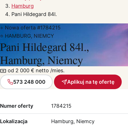
Hamburg
Pani Hildegard 84l.
Nowa oferta
#1784215
HAMBURG, NIEMCY
Pani Hildegard 84l.,
Hamburg, Niemcy
od 2 000 € netto /mies.
573 248 000
Aplikuj na tę ofertę
Numer oferty
1784215
Lokalizacja
Hamburg, Niemcy