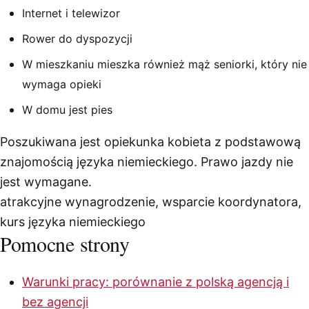
Internet i telewizor
Rower do dyspozycji
W mieszkaniu mieszka również mąż seniorki, który nie
wymaga opieki
W domu jest pies
Poszukiwana jest opiekunka kobieta z podstawową
znajomością języka niemieckiego. Prawo jazdy nie
jest wymagane.
atrakcyjne wynagrodzenie, wsparcie koordynatora,
kurs języka niemieckiego
Pomocne strony
Warunki pracy: porównanie z polską agencją i
bez agencji