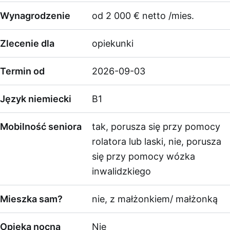
Wynagrodzenie
od 2 000 € netto /mies.
Zlecenie dla
opiekunki
Termin od
2026-09-03
Język niemiecki
B1
Mobilność seniora
tak, porusza się przy pomocy
rolatora lub laski, nie, porusza
się przy pomocy wózka
inwalidzkiego
Mieszka sam?
nie, z małżonkiem/ małżonką
Opieka nocna
Nie