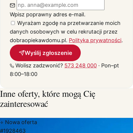
Wpisz poprawny adres e-mail.
Wyrażam zgodę na przetwarzanie moich
danych osobowych w celu rekrutacji przez
dobraopiekawdomu.pl.
Polityka prywatności
.
Wyślij zgłoszenie
Wolisz zadzwonić?
573 248 000
· Pon–pt
8:00–18:00
Inne oferty, które mogą Cię
zainteresować
Nowa oferta
#1928463