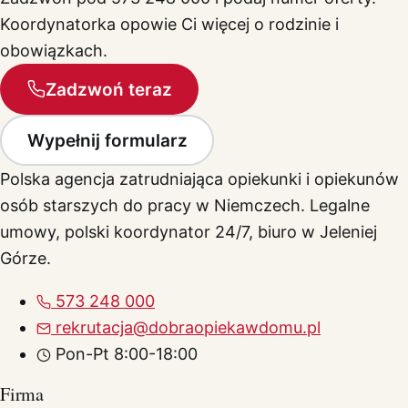
Koordynatorka opowie Ci więcej o rodzinie i
obowiązkach.
Zadzwoń teraz
Wypełnij formularz
Polska agencja zatrudniająca opiekunki i opiekunów
osób starszych do pracy w Niemczech. Legalne
umowy, polski koordynator 24/7, biuro w Jeleniej
Górze.
573 248 000
rekrutacja@dobraopiekawdomu.pl
Pon-Pt 8:00-18:00
Firma