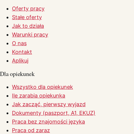
Oferty pracy
Stałe oferty
Jak to działa
Warunki pracy
O nas
Kontakt
Aplikuj
Dla opiekunek
Wszystko dla opiekunek
Ile zarabia opiekunka
Jak zacząć, pierwszy wyjazd
Dokumenty (paszport, A1, EKUZ)
Praca bez znajomości języka
Praca od zaraz