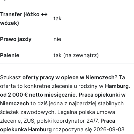
Transfer (łóżko ↔
tak
wózek)
Prawo jazdy
nie
Palenie
tak (na zewnątrz)
Szukasz
oferty pracy w opiece w Niemczech
? Ta
oferta to konkretne zlecenie u rodziny w
Hamburg
.
od 2 000 € netto miesięcznie
.
Praca opiekunki w
Niemczech
to dziś jedna z najbardziej stabilnych
ścieżek zawodowych. Legalna polska umowa
zlecenie, ZUS, polski koordynator 24/7.
Praca
opiekunka Hamburg
rozpoczyna się 2026-09-03.