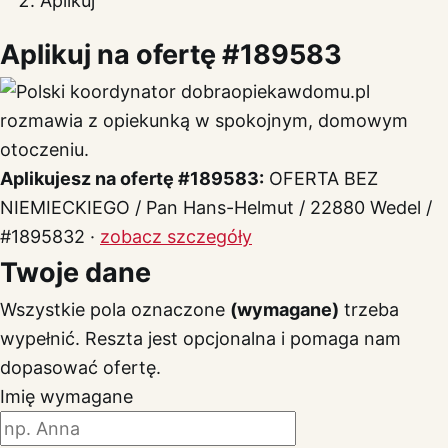
Aplikuj
Aplikuj na ofertę #189583
Aplikujesz na ofertę #189583:
OFERTA BEZ
NIEMIECKIEGO / Pan Hans-Helmut / 22880 Wedel /
#1895832 ·
zobacz szczegóły
Twoje dane
Wszystkie pola oznaczone
(wymagane)
trzeba
wypełnić. Reszta jest opcjonalna i pomaga nam
dopasować ofertę.
Imię
wymagane