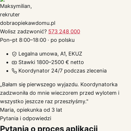
Wolisz zadzwonić?
573 248 000
Pon–pt 8:00–18:00 · po polsku
Legalna umowa, A1, EKUZ
Stawki 1800–2500 € netto
Koordynator 24/7 podczas zlecenia
„Bałam się pierwszego wyjazdu. Koordynatorka
zadzwoniła do mnie wieczorem przed wylotem i
wszystko jeszcze raz przeszłyśmy."
Maria, opiekunka od 3 lat
Pytania i odpowiedzi
Pytania o proces aplikacji