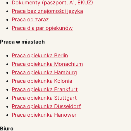
Dokumenty (paszport, A1, EKUZ)
Praca bez znajomości języka
Praca od zaraz
Praca dla par opiekunów
Praca w miastach
Praca opiekunka Berlin
Praca opiekunka Monachium
Praca opiekunka Hamburg
Praca opiekunka Kolonia
Praca opiekunka Frankfurt
Praca opiekunka Stuttgart
Praca opiekunka Düsseldorf
Praca opiekunka Hanower
Biuro