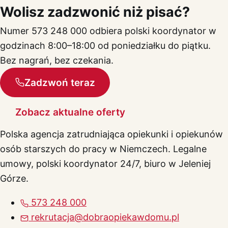
Wolisz zadzwonić niż pisać?
Numer 573 248 000 odbiera polski koordynator w
godzinach 8:00–18:00 od poniedziałku do piątku.
Bez nagrań, bez czekania.
Zadzwoń teraz
Zobacz aktualne oferty
Polska agencja zatrudniająca opiekunki i opiekunów
osób starszych do pracy w Niemczech. Legalne
umowy, polski koordynator 24/7, biuro w Jeleniej
Górze.
573 248 000
rekrutacja@dobraopiekawdomu.pl