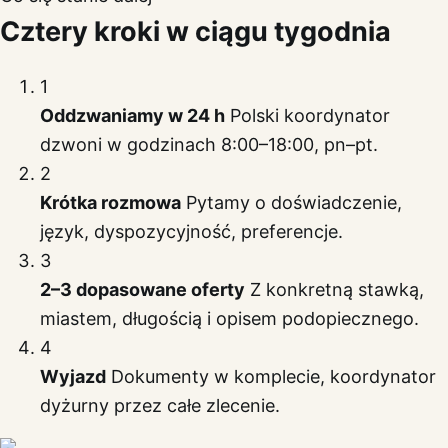
Cztery kroki w ciągu tygodnia
1
Oddzwaniamy w 24 h
Polski koordynator
dzwoni w godzinach 8:00–18:00, pn–pt.
2
Krótka rozmowa
Pytamy o doświadczenie,
język, dyspozycyjność, preferencje.
3
2–3 dopasowane oferty
Z konkretną stawką,
miastem, długością i opisem podopiecznego.
4
Wyjazd
Dokumenty w komplecie, koordynator
dyżurny przez całe zlecenie.