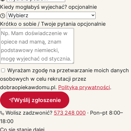
Kiedy mogłabyś wyjechać?
opcjonalnie
Krótko o sobie / Twoje pytania
opcjonalnie
Wyrażam zgodę na przetwarzanie moich danych
osobowych w celu rekrutacji przez
dobraopiekawdomu.pl.
Polityka prywatności
.
Wyślij zgłoszenie
Wolisz zadzwonić?
573 248 000
· Pon–pt 8:00–
18:00
Co się stanie dalej