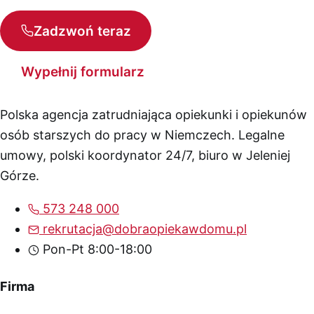
Zadzwoń teraz
Wypełnij formularz
Polska agencja zatrudniająca opiekunki i opiekunów
osób starszych do pracy w Niemczech. Legalne
umowy, polski koordynator 24/7, biuro w Jeleniej
Górze.
573 248 000
rekrutacja@dobraopiekawdomu.pl
Pon-Pt 8:00-18:00
Firma