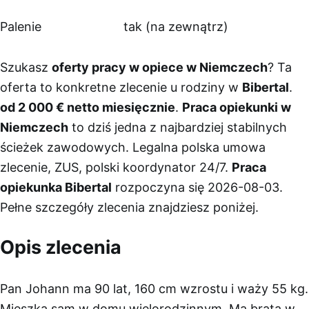
Palenie
tak (na zewnątrz)
Szukasz
oferty pracy w opiece w Niemczech
? Ta
oferta to konkretne zlecenie u rodziny w
Bibertal
.
od 2 000 € netto miesięcznie
.
Praca opiekunki w
Niemczech
to dziś jedna z najbardziej stabilnych
ścieżek zawodowych. Legalna polska umowa
zlecenie, ZUS, polski koordynator 24/7.
Praca
opiekunka Bibertal
rozpoczyna się 2026-08-03.
Pełne szczegóły zlecenia znajdziesz poniżej.
Opis zlecenia
Pan Johann ma 90 lat, 160 cm wzrostu i waży 55 kg.
Mieszka sam w domu wielorodzinnym. Ma brata w