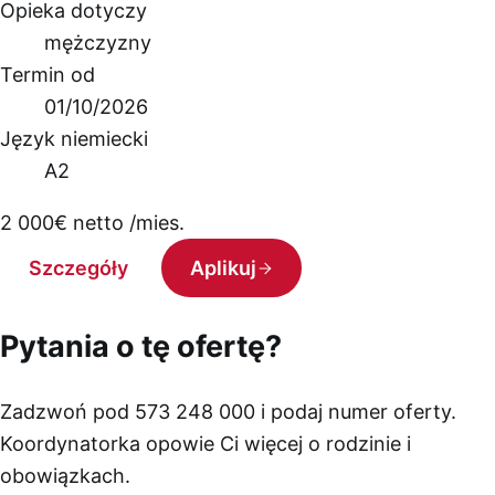
Opieka dotyczy
mężczyzny
Termin od
01/10/2026
Język niemiecki
A2
2 000
€
netto /mies.
Szczegóły
Aplikuj
Pytania o tę ofertę?
Zadzwoń pod 573 248 000 i podaj numer oferty.
Koordynatorka opowie Ci więcej o rodzinie i
obowiązkach.