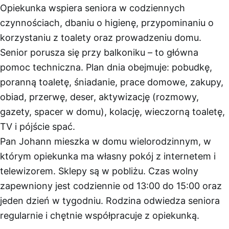
Opiekunka wspiera seniora w codziennych
czynnościach, dbaniu o higienę, przypominaniu o
korzystaniu z toalety oraz prowadzeniu domu.
Senior porusza się przy balkoniku – to główna
pomoc techniczna. Plan dnia obejmuje: pobudkę,
poranną toaletę, śniadanie, prace domowe, zakupy,
obiad, przerwę, deser, aktywizację (rozmowy,
gazety, spacer w domu), kolację, wieczorną toaletę,
TV i pójście spać.
Pan Johann mieszka w domu wielorodzinnym, w
którym opiekunka ma własny pokój z internetem i
telewizorem. Sklepy są w pobliżu. Czas wolny
zapewniony jest codziennie od 13:00 do 15:00 oraz
jeden dzień w tygodniu. Rodzina odwiedza seniora
regularnie i chętnie współpracuje z opiekunką.