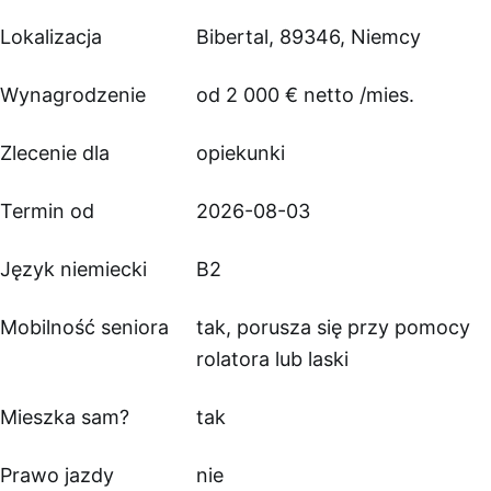
Lokalizacja
Bibertal, 89346, Niemcy
Wynagrodzenie
od 2 000 € netto /mies.
Zlecenie dla
opiekunki
Termin od
2026-08-03
Język niemiecki
B2
Mobilność seniora
tak, porusza się przy pomocy
rolatora lub laski
Mieszka sam?
tak
Prawo jazdy
nie