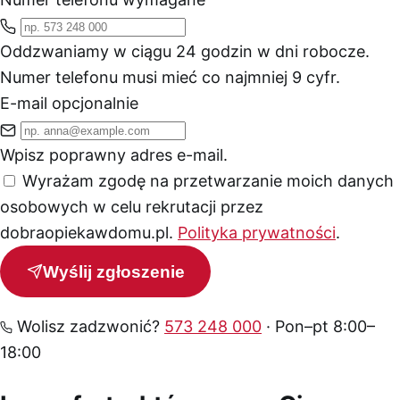
Oddzwaniamy w ciągu 24 godzin w dni robocze.
Numer telefonu musi mieć co najmniej 9 cyfr.
E-mail
opcjonalnie
Wpisz poprawny adres e-mail.
Wyrażam zgodę na przetwarzanie moich danych
osobowych w celu rekrutacji przez
dobraopiekawdomu.pl.
Polityka prywatności
.
Wyślij zgłoszenie
Wolisz zadzwonić?
573 248 000
· Pon–pt 8:00–
18:00