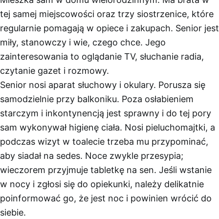
tej samej miejscowości oraz trzy siostrzenice, które
regularnie pomagają w opiece i zakupach. Senior jest
miły, stanowczy i wie, czego chce. Jego
zainteresowania to oglądanie TV, słuchanie radia,
czytanie gazet i rozmowy.
Senior nosi aparat słuchowy i okulary. Porusza się
samodzielnie przy balkoniku. Poza osłabieniem
starczym i inkontynencją jest sprawny i do tej pory
sam wykonywał higienę ciała. Nosi pieluchomajtki, a
podczas wizyt w toalecie trzeba mu przypominać,
aby siadał na sedes. Noce zwykle przesypia;
wieczorem przyjmuje tabletkę na sen. Jeśli wstanie
w nocy i zgłosi się do opiekunki, należy delikatnie
poinformować go, że jest noc i powinien wrócić do
siebie.