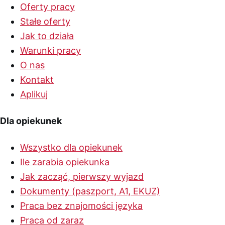
Oferty pracy
Stałe oferty
Jak to działa
Warunki pracy
O nas
Kontakt
Aplikuj
Dla opiekunek
Wszystko dla opiekunek
Ile zarabia opiekunka
Jak zacząć, pierwszy wyjazd
Dokumenty (paszport, A1, EKUZ)
Praca bez znajomości języka
Praca od zaraz