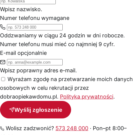
Wpisz nazwisko.
Numer telefonu
wymagane
Oddzwaniamy w ciągu 24 godzin w dni robocze.
Numer telefonu musi mieć co najmniej 9 cyfr.
E-mail
opcjonalnie
Wpisz poprawny adres e-mail.
Wyrażam zgodę na przetwarzanie moich danych
osobowych w celu rekrutacji przez
dobraopiekawdomu.pl.
Polityka prywatności
.
Wyślij zgłoszenie
Wolisz zadzwonić?
573 248 000
· Pon–pt 8:00–