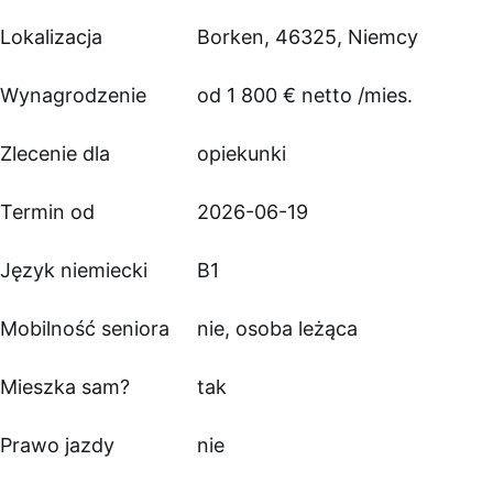
Lokalizacja
Borken, 46325, Niemcy
Wynagrodzenie
od 1 800 € netto /mies.
Zlecenie dla
opiekunki
Termin od
2026-06-19
Język niemiecki
B1
Mobilność seniora
nie, osoba leżąca
Mieszka sam?
tak
Prawo jazdy
nie