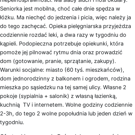
Seniorka jest mobilna, choć całe dnie spędza w
łóżku. Ma niechęć do jedzenia i picia, więc należy ja
do tego zachęcać. Opieka pielęgniarska przyjeżdza
codziennie rozdać leki, a dwa razy w tygodniu do
kąpieli. Podopieczna potrzebuje opiekunki, która
pomoże jej pilnować rytmu dnia oraz prowadzić
dom (gotowanie, pranie, sprzątanie, zakupy).
Warunki socjalne: miasto (60 tyś. mieszkańców),
dom jednorodzinny z balkonem i ogrodem, rodzina
mieszka po sąsiedzku na tej samej ulicy. Własne 2
pokoje (sypialnia + salonik) z własną łazienką,
kuchnią TV i internetem. Wolne godziny codziennie
2-3h, do tego 2 wolne popołudnia lub jeden dzień w
tygodniu.