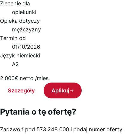
Zlecenie dla
opiekunki
Opieka dotyczy
mężczyzny
Termin od
01/10/2026
Język niemiecki
A2
2 000
€
netto /mies.
Szczegóły
Aplikuj
Pytania o tę ofertę?
Zadzwoń pod 573 248 000 i podaj numer oferty.