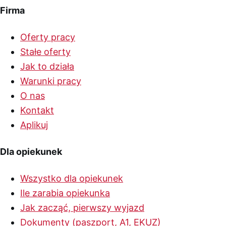
Firma
Oferty pracy
Stałe oferty
Jak to działa
Warunki pracy
O nas
Kontakt
Aplikuj
Dla opiekunek
Wszystko dla opiekunek
Ile zarabia opiekunka
Jak zacząć, pierwszy wyjazd
Dokumenty (paszport, A1, EKUZ)