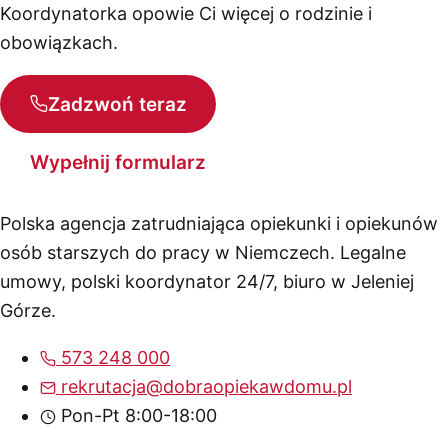
Koordynatorka opowie Ci więcej o rodzinie i
obowiązkach.
Zadzwoń teraz
Wypełnij formularz
Polska agencja zatrudniająca opiekunki i opiekunów
osób starszych do pracy w Niemczech. Legalne
umowy, polski koordynator 24/7, biuro w Jeleniej
Górze.
573 248 000
rekrutacja@dobraopiekawdomu.pl
Pon-Pt 8:00-18:00