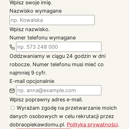
Wpisz swoje imię.
Nazwisko
wymagane
Wpisz nazwisko.
Numer telefonu
wymagane
Oddzwaniamy w ciągu 24 godzin w dni
robocze.
Numer telefonu musi mieć co
najmniej 9 cyfr.
E-mail
opcjonalnie
Wpisz poprawny adres e-mail.
Wyrażam zgodę na przetwarzanie moich
danych osobowych w celu rekrutacji przez
dobraopiekawdomu.pl.
Polityka prywatności
.