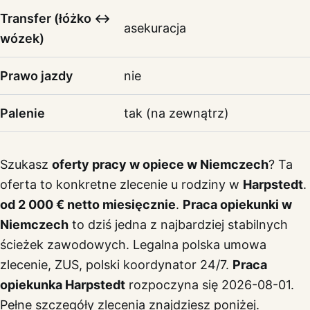
Transfer (łóżko ↔
asekuracja
wózek)
Prawo jazdy
nie
Palenie
tak (na zewnątrz)
Szukasz
oferty pracy w opiece w Niemczech
? Ta
oferta to konkretne zlecenie u rodziny w
Harpstedt
.
od 2 000 € netto miesięcznie
.
Praca opiekunki w
Niemczech
to dziś jedna z najbardziej stabilnych
ścieżek zawodowych. Legalna polska umowa
zlecenie, ZUS, polski koordynator 24/7.
Praca
opiekunka Harpstedt
rozpoczyna się 2026-08-01.
Pełne szczegóły zlecenia znajdziesz poniżej.