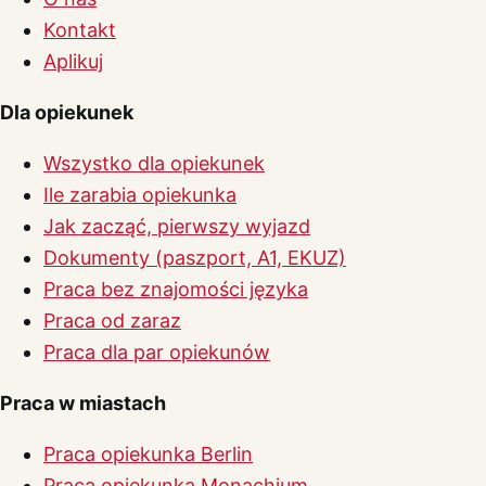
Kontakt
Aplikuj
Dla opiekunek
Wszystko dla opiekunek
Ile zarabia opiekunka
Jak zacząć, pierwszy wyjazd
Dokumenty (paszport, A1, EKUZ)
Praca bez znajomości języka
Praca od zaraz
Praca dla par opiekunów
Praca w miastach
Praca opiekunka Berlin
Praca opiekunka Monachium