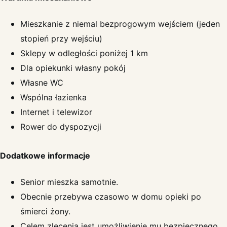
Mieszkanie z niemal bezprogowym wejściem (jeden
stopień przy wejściu)
Sklepy w odległości poniżej 1 km
Dla opiekunki własny pokój
Własne WC
Wspólna łazienka
Internet i telewizor
Rower do dyspozycji
Dodatkowe informacje
Senior mieszka samotnie.
Obecnie przebywa czasowo w domu opieki po
śmierci żony.
Celem zlecenia jest umożliwienie mu bezpiecznego