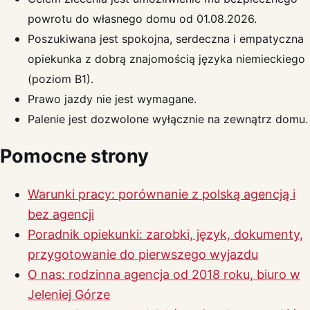
powrotu do własnego domu od 01.08.2026.
Poszukiwana jest spokojna, serdeczna i empatyczna
opiekunka z dobrą znajomością języka niemieckiego
(poziom B1).
Prawo jazdy nie jest wymagane.
Palenie jest dozwolone wyłącznie na zewnątrz domu.
Pomocne strony
Warunki pracy: porównanie z polską agencją i
bez agencji
Poradnik opiekunki: zarobki, język, dokumenty,
przygotowanie do pierwszego wyjazdu
O nas: rodzinna agencja od 2018 roku, biuro w
Jeleniej Górze