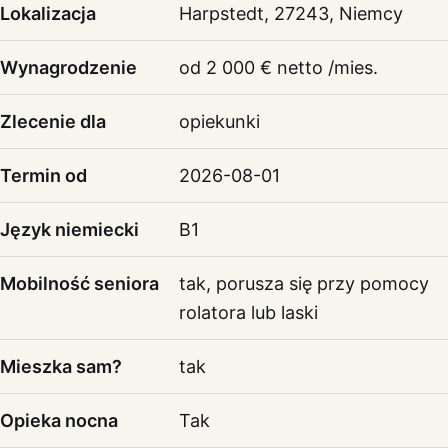
Lokalizacja
Harpstedt, 27243, Niemcy
Wynagrodzenie
od 2 000 € netto /mies.
Zlecenie dla
opiekunki
Termin od
2026-08-01
Język niemiecki
B1
Mobilność seniora
tak, porusza się przy pomocy
rolatora lub laski
Mieszka sam?
tak
Opieka nocna
Tak