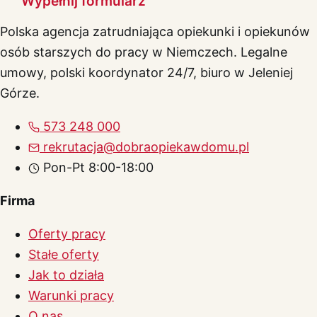
Wypełnij formularz
Polska agencja zatrudniająca opiekunki i opiekunów
osób starszych do pracy w Niemczech. Legalne
umowy, polski koordynator 24/7, biuro w Jeleniej
Górze.
573 248 000
rekrutacja@dobraopiekawdomu.pl
Pon-Pt 8:00-18:00
Firma
Oferty pracy
Stałe oferty
Jak to działa
Warunki pracy
O nas