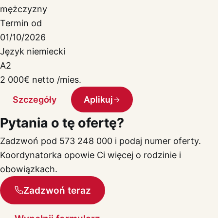
mężczyzny
Termin od
01/10/2026
Język niemiecki
A2
2 000
€
netto /mies.
Szczegóły
Aplikuj
Pytania o tę ofertę?
Zadzwoń pod 573 248 000 i podaj numer oferty.
Koordynatorka opowie Ci więcej o rodzinie i
obowiązkach.
Zadzwoń teraz