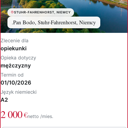
STUHR-FAHRENHORST, NIEMCY
.Pan Bodo, Stuhr-Fahrenhorst, Niemcy
Zlecenie dla
opiekunki
Opieka dotyczy
mężczyzny
Termin od
01/10/2026
Język niemiecki
A2
2 000
€
netto /mies.