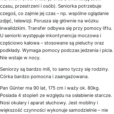
czasu, przestrzeni i osób). Seniorka potrzebuje
czegoś, co zajmie jej czas – np. wspólne oglądanie
zdjęć, telewizji. Porusza się głównie na wózku
inwalidzkim. Transfer odbywa się przy pomocy liftu.
U seniorki występuje inkontynencja moczowa i
częściowo kałowa – stosowane są pieluchy oraz
podkłady. Wymaga pomocy podczas jedzenia i picia.
Nie wstaje w nocy.
Seniorzy są bardzo mili, to samo tyczy się rodziny.
Córka bardzo pomocna i zaangażowana.
Pan Günter ma 90 lat, 175 cm i waży ok. 80kg.
Posiada 4 stopień ze względu na osłabienie starcze.
Nosi okulary i aparat słuchowy. Jest mobilny i
większość czynności wykonuje samodzielnie – nie