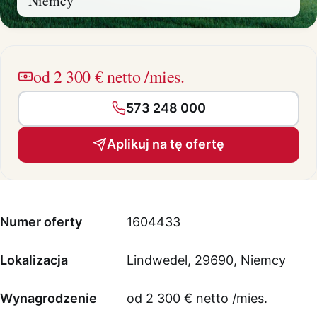
Niemcy
od 2 300 € netto /mies.
573 248 000
Aplikuj na tę ofertę
Numer oferty
1604433
Lokalizacja
Lindwedel, 29690, Niemcy
Wynagrodzenie
od 2 300 € netto /mies.