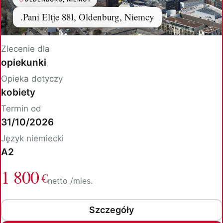
.Pani Eltje 88l, Oldenburg, Niemcy
Zlecenie dla
opiekunki
Opieka dotyczy
kobiety
Termin od
31/10/2026
Język niemiecki
A2
1 800
€
netto /mies.
Szczegóły