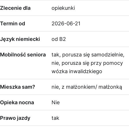
Zlecenie dla
opiekunki
Termin od
2026-06-21
Język niemiecki
od B2
Mobilność seniora
tak, porusza się samodzielnie,
nie, porusza się przy pomocy
wózka inwalidzkiego
Mieszka sam?
nie, z małżonkiem/ małżonką
Opieka nocna
Nie
Prawo jazdy
tak