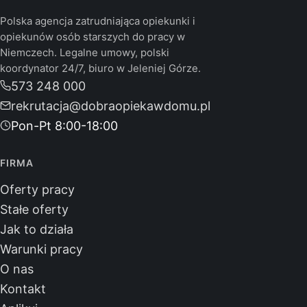
Polska agencja zatrudniająca opiekunki i
opiekunów osób starszych do pracy w
Niemczech. Legalne umowy, polski
koordynator 24/7, biuro w Jeleniej Górze.
573 248 000
rekrutacja@dobraopiekawdomu.pl
Pon-Pt 8:00-18:00
FIRMA
Oferty pracy
Stałe oferty
Jak to działa
Warunki pracy
O nas
Kontakt