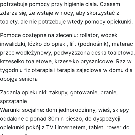
potrzebuje pomocy przy higienie ciała. Czasem
zdarza się, że wstaje w nocy, aby skorzystać z
toalety, ale nie potrzebuje wtedy pomocy opiekunki.
Pomoce dostępne na zleceniu: rollator, wózek
inwalidzki, łóżko do opieki, lift (podnośnik), materac
przeciwodleżynowy, podwyższona deska toaletowa,
krzesełko toaletowe, krzesełko prysznicowe. Raz w
tygodniu fizjoterapia i terapia zajęciowa w domu dla
obojga seniora
Zadania opiekunki: zakupy, gotowanie, pranie,
sprzątanie
Warunki socjalne: dom jednorodzinny, wieś, sklepy
oddalone o ponad 30min pieszo, do dyspozycji
opiekunki pokój z TV i internetem, tablet, rower do