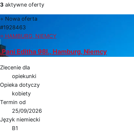
3
aktywne oferty
Nowa oferta
#1928463
HAMBURG, NIEMCY
.Pani Editha 98l., Hamburg, Niemcy
Zlecenie dla
opiekunki
Opieka dotyczy
kobiety
Termin od
25/09/2026
Język niemiecki
B1