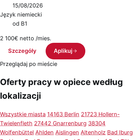
15/08/2026
Język niemiecki
od B1
2 100
€
netto /mies.
Szczegóły
Aplikuj
Przeglądaj po mieście
Oferty pracy w opiece według
lokalizacji
Wszystkie miasta
14163 Berlin
21723 Hollern-
Twielenfleth
27442 Gnarrenburg
38304
Wolfenbüttel
Ahlden
Aislingen
Altenholz
Bad Iburg