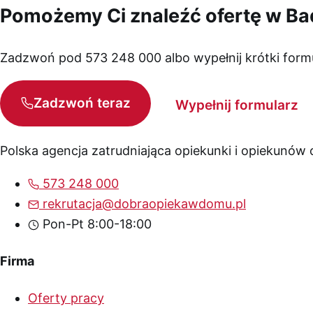
Pomożemy Ci znaleźć ofertę w B
Zadzwoń pod 573 248 000 albo wypełnij krótki form
Zadzwoń teraz
Wypełnij formularz
Polska agencja zatrudniająca opiekunki i opiekunów
573 248 000
rekrutacja@dobraopiekawdomu.pl
Pon-Pt 8:00-18:00
Firma
Oferty pracy