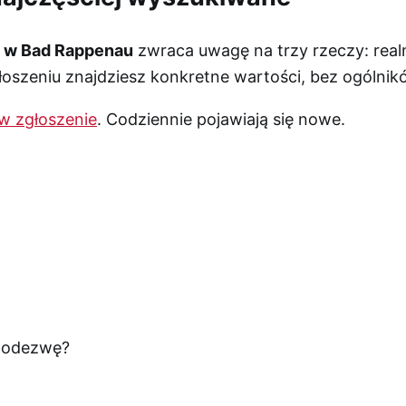
i w Bad Rappenau
zwraca uwagę na trzy rzeczy: realn
szeniu znajdziesz konkretne wartości, bez ogólnik
w zgłoszenie
. Codziennie pojawiają się nowe.
ę odezwę?