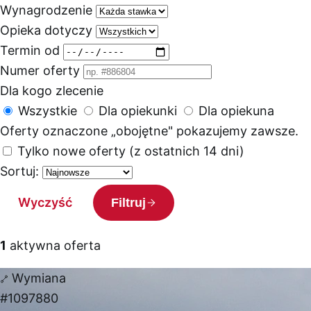
Wynagrodzenie
Opieka dotyczy
Termin od
Numer oferty
Dla kogo zlecenie
Wszystkie
Dla opiekunki
Dla opiekuna
Oferty oznaczone „obojętne" pokazujemy zawsze.
Tylko nowe oferty (z ostatnich 14 dni)
Sortuj:
Wyczyść
Filtruj
1
aktywna oferta
Wymiana
#1097880