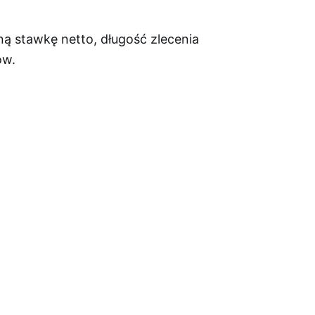
ą stawkę netto, długość zlecenia
ów.