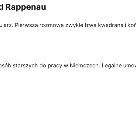
ad Rappenau
ularz. Pierwsza rozmowa zwykle trwa kwadrans i koń
 osób starszych do pracy w Niemczech. Legalne umowy