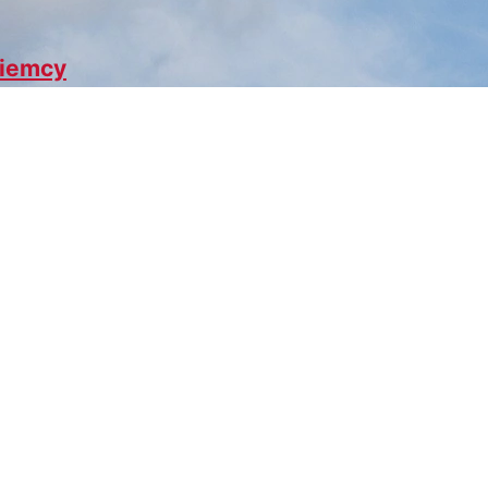
Niemcy