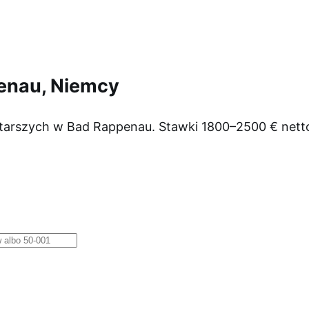
enau, Niemcy
starszych w Bad Rappenau. Stawki 1800–2500 € netto