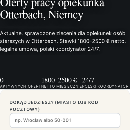
Oferty pracy opiekunka
Otterbach, Niemcy
Aktualne, sprawdzone zlecenia dla opiekunek osób
starszych w Otterbach. Stawki 1800–2500 € netto,
legalna umowa, polski koordynator 24/7.
0
1800–2500 €
24/7
AKTYWNYCH OFERT
NETTO MIESIĘCZNIE
POLSKI KOORDYNATOR
DOKĄD JEDZIESZ? (MIASTO LUB KOD
POCZTOWY)