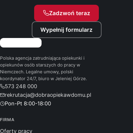
Zadzwoń teraz
Wypełnij formularz
Polska agencja zatrudniająca opiekunki i
opiekunów osób starszych do pracy w
Niemczech. Legalne umowy, polski
koordynator 24/7, biuro w Jeleniej Górze.
573 248 000
rekrutacja@dobraopiekawdomu.pl
Pon-Pt 8:00-18:00
FIRMA
Oferty pracy