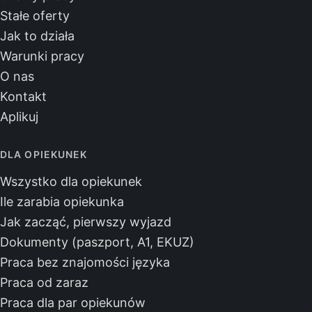
Stałe oferty
Jak to działa
Warunki pracy
O nas
Kontakt
Aplikuj
DLA OPIEKUNEK
Wszystko dla opiekunek
Ile zarabia opiekunka
Jak zacząć, pierwszy wyjazd
Dokumenty (paszport, A1, EKUZ)
Praca bez znajomości języka
Praca od zaraz
Praca dla par opiekunów