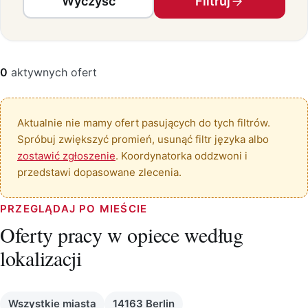
Wyczyść
Filtruj
0
aktywnych ofert
Aktualnie nie mamy ofert pasujących do tych filtrów.
Spróbuj zwiększyć promień, usunąć filtr języka albo
zostawić zgłoszenie
. Koordynatorka oddzwoni i
przedstawi dopasowane zlecenia.
PRZEGLĄDAJ PO MIEŚCIE
Oferty pracy w opiece według
lokalizacji
Wszystkie miasta
14163 Berlin