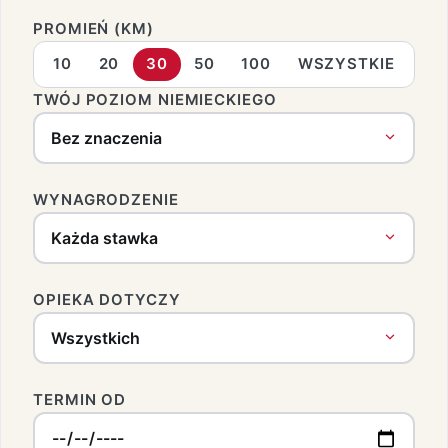
PROMIEŃ (KM)
10
20
30
50
100
WSZYSTKIE
TWÓJ POZIOM NIEMIECKIEGO
WYNAGRODZENIE
OPIEKA DOTYCZY
TERMIN OD