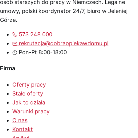
osób starszych do pracy w Niemczech. Legalne
umowy, polski koordynator 24/7, biuro w Jeleniej
Górze.
573 248 000
rekrutacja@dobraopiekawdomu.pl
Pon-Pt 8:00-18:00
Firma
Oferty pracy
Stałe oferty
Jak to działa
Warunki pracy
O nas
Kontakt