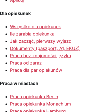
Aplikuj
Dla opiekunek
Wszystko dla opiekunek
Ile zarabia opiekunka
Jak zacząć, pierwszy wyjazd
Dokumenty (paszport, A1, EKUZ)
Praca bez znajomości języka
Praca od zaraz
Praca dla par opiekunów
Praca w miastach
Praca opiekunka Berlin
Praca opiekunka Monachium
Praca opiekunka Hamburg