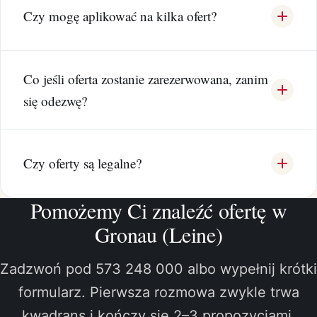
Czy mogę aplikować na kilka ofert?
Co jeśli oferta zostanie zarezerwowana, zanim
się odezwę?
Czy oferty są legalne?
Pomożemy Ci znaleźć ofertę w
Gronau (Leine)
Zadzwoń pod 573 248 000 albo wypełnij krótki
formularz. Pierwsza rozmowa zwykle trwa
kwadrans i kończy się 2–3 propozycjami.