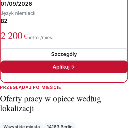
01/09/2026
Język niemiecki
B2
2 200
€
netto /mies.
Szczegóły
Aplikuj
PRZEGLĄDAJ PO MIEŚCIE
Oferty pracy w opiece według
lokalizacji
Wszystkie miasta
14163 Berlin