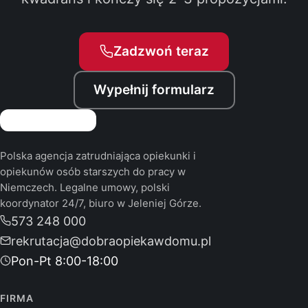
Zadzwoń teraz
Wypełnij formularz
Polska agencja zatrudniająca opiekunki i
opiekunów osób starszych do pracy w
Niemczech. Legalne umowy, polski
koordynator 24/7, biuro w Jeleniej Górze.
573 248 000
rekrutacja@dobraopiekawdomu.pl
Pon-Pt 8:00-18:00
FIRMA