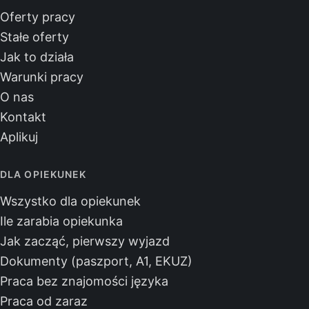
Oferty pracy
Stałe oferty
Jak to działa
Warunki pracy
O nas
Kontakt
Aplikuj
DLA OPIEKUNEK
Wszystko dla opiekunek
Ile zarabia opiekunka
Jak zacząć, pierwszy wyjazd
Dokumenty (paszport, A1, EKUZ)
Praca bez znajomości języka
Praca od zaraz