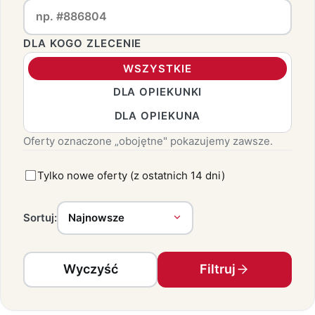
DLA KOGO ZLECENIE
WSZYSTKIE
DLA OPIEKUNKI
DLA OPIEKUNA
Oferty oznaczone „obojętne" pokazujemy zawsze.
Tylko nowe oferty (z ostatnich 14 dni)
Sortuj:
Wyczyść
Filtruj