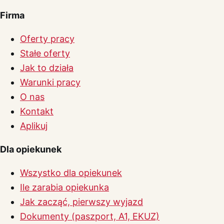
Firma
Oferty pracy
Stałe oferty
Jak to działa
Warunki pracy
O nas
Kontakt
Aplikuj
Dla opiekunek
Wszystko dla opiekunek
Ile zarabia opiekunka
Jak zacząć, pierwszy wyjazd
Dokumenty (paszport, A1, EKUZ)