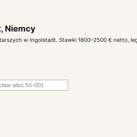
t, Niemcy
tarszych w Ingolstadt. Stawki 1800–2500 € netto, l