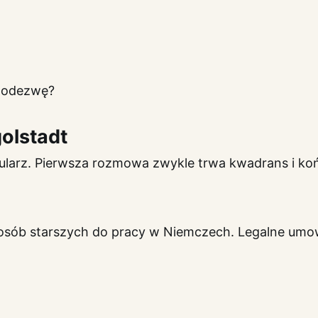
ę odezwę?
olstadt
ularz. Pierwsza rozmowa zwykle trwa kwadrans i koń
 osób starszych do pracy w Niemczech. Legalne umowy