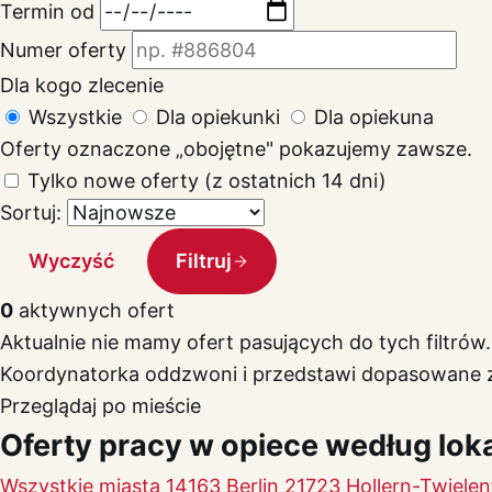
Termin od
Numer oferty
Dla kogo zlecenie
Wszystkie
Dla opiekunki
Dla opiekuna
Oferty oznaczone „obojętne" pokazujemy zawsze.
Tylko nowe oferty (z ostatnich 14 dni)
Sortuj:
Wyczyść
Filtruj
0
aktywnych ofert
Aktualnie nie mamy ofert pasujących do tych filtrów.
Koordynatorka oddzwoni i przedstawi dopasowane z
Przeglądaj po mieście
Oferty pracy w opiece według loka
Wszystkie miasta
14163 Berlin
21723 Hollern-Twielen