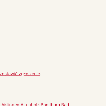
zostawić zgłoszenie
.
n
Aislingen
Altenholz
Bad Iburg
Bad