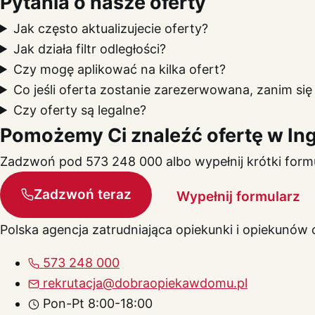
Pytania o nasze oferty
Jak często aktualizujecie oferty?
Jak działa filtr odległości?
Czy mogę aplikować na kilka ofert?
Co jeśli oferta zostanie zarezerwowana, zanim si
Czy oferty są legalne?
Pomożemy Ci znaleźć ofertę w Ing
Zadzwoń pod 573 248 000 albo wypełnij krótki form
Zadzwoń teraz
Wypełnij formularz
Polska agencja zatrudniająca opiekunki i opiekunów
573 248 000
rekrutacja@dobraopiekawdomu.pl
Pon-Pt 8:00-18:00