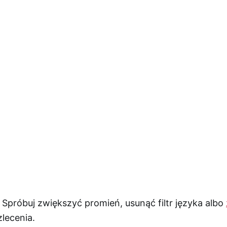
 Spróbuj zwiększyć promień, usunąć filtr języka albo
lecenia.