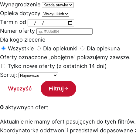
Wynagrodzenie
Opieka dotyczy
Termin od
Numer oferty
Dla kogo zlecenie
Wszystkie
Dla opiekunki
Dla opiekuna
Oferty oznaczone „obojętne" pokazujemy zawsze.
Tylko nowe oferty (z ostatnich 14 dni)
Sortuj:
Wyczyść
Filtruj
0
aktywnych ofert
Aktualnie nie mamy ofert pasujących do tych filtrów.
Koordynatorka oddzwoni i przedstawi dopasowane z