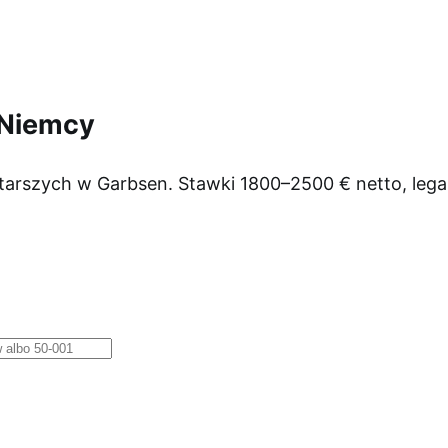
 Niemcy
starszych w Garbsen. Stawki 1800–2500 € netto, leg