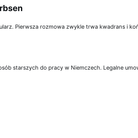
arbsen
ularz. Pierwsza rozmowa zwykle trwa kwadrans i koń
 osób starszych do pracy w Niemczech. Legalne umowy