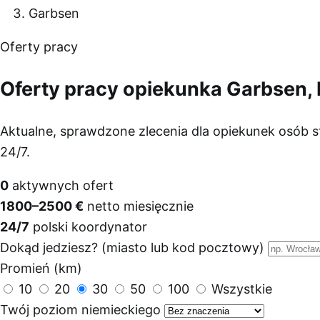
Garbsen
Oferty pracy
Oferty pracy opiekunka Garbsen,
Aktualne, sprawdzone zlecenia dla opiekunek osób 
24/7.
0
aktywnych ofert
1800–2500 €
netto miesięcznie
24/7
polski koordynator
Dokąd jedziesz? (miasto lub kod pocztowy)
Promień (km)
10
20
30
50
100
Wszystkie
Twój poziom niemieckiego