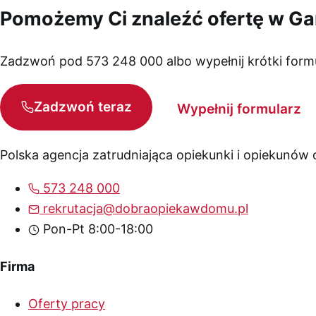
Pomożemy Ci znaleźć ofertę w G
Zadzwoń pod 573 248 000 albo wypełnij krótki form
Zadzwoń teraz
Wypełnij formularz
Polska agencja zatrudniająca opiekunki i opiekunów
573 248 000
rekrutacja@dobraopiekawdomu.pl
Pon-Pt 8:00-18:00
Firma
Oferty pracy