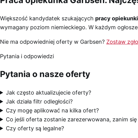
Praca opiekunka Garbsen. Najczę
Większość kandydatek szukających
pracy opiekunk
wymagany poziom niemieckiego. W każdym ogłoszeni
Nie ma odpowiedniej oferty w Garbsen?
Zostaw zgło
Pytania i odpowiedzi
Pytania o nasze oferty
Jak często aktualizujecie oferty?
Jak działa filtr odległości?
Czy mogę aplikować na kilka ofert?
Co jeśli oferta zostanie zarezerwowana, zanim si
Czy oferty są legalne?