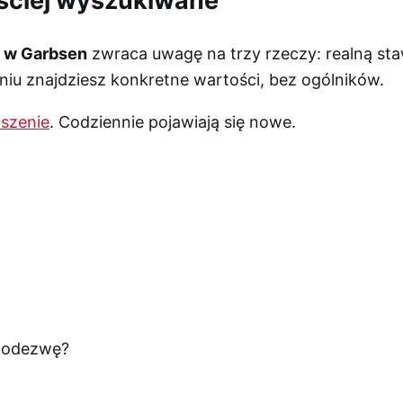
ściej wyszukiwane
i w Garbsen
zwraca uwagę na trzy rzeczy: realną sta
u znajdziesz konkretne wartości, bez ogólników.
szenie
. Codziennie pojawiają się nowe.
ę odezwę?