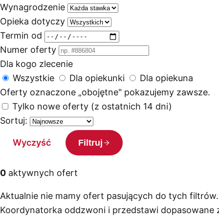
Wynagrodzenie
Opieka dotyczy
Termin od
Numer oferty
Dla kogo zlecenie
Wszystkie
Dla opiekunki
Dla opiekuna
Oferty oznaczone „obojętne" pokazujemy zawsze.
Tylko nowe oferty (z ostatnich 14 dni)
Sortuj:
Wyczyść
Filtruj
0
aktywnych ofert
Aktualnie nie mamy ofert pasujących do tych filtrów.
Koordynatorka oddzwoni i przedstawi dopasowane z