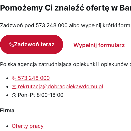
Pomożemy Ci znaleźć ofertę w Bar
Zadzwoń pod 573 248 000 albo wypełnij krótki form
Zadzwoń teraz
Wypełnij formularz
Polska agencja zatrudniająca opiekunki i opiekunów
573 248 000
rekrutacja@dobraopiekawdomu.pl
Pon-Pt 8:00-18:00
Firma
Oferty pracy