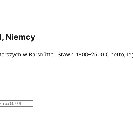
l, Niemcy
tarszych w Barsbüttel. Stawki 1800–2500 € netto, l