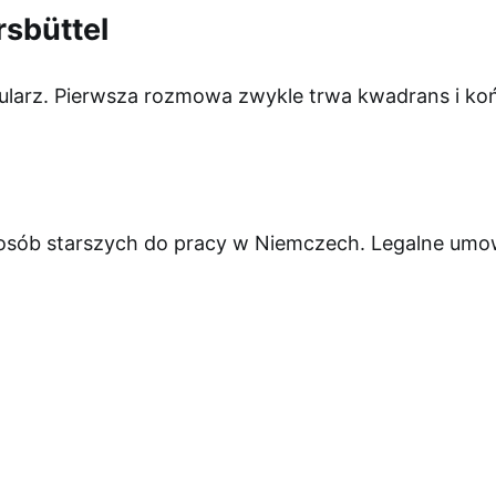
sbüttel
ularz. Pierwsza rozmowa zwykle trwa kwadrans i koń
 osób starszych do pracy w Niemczech. Legalne umowy