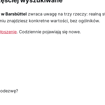
częściej wyszukiwane
 w Barsbüttel
zwraca uwagę na trzy rzeczy: realną s
u znajdziesz konkretne wartości, bez ogólników.
łoszenie
. Codziennie pojawiają się nowe.
ę odezwę?