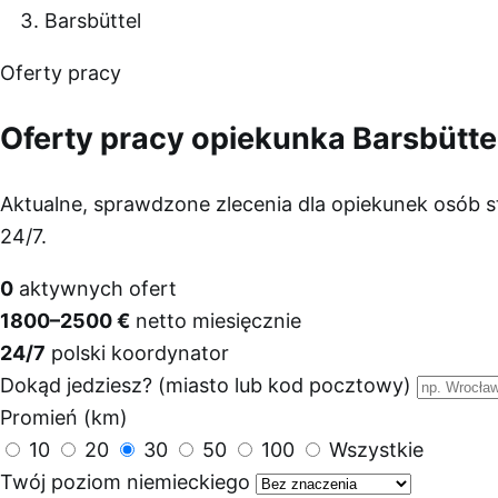
Barsbüttel
Oferty pracy
Oferty pracy opiekunka Barsbütte
Aktualne, sprawdzone zlecenia dla opiekunek osób s
24/7.
0
aktywnych ofert
1800–2500 €
netto miesięcznie
24/7
polski koordynator
Dokąd jedziesz? (miasto lub kod pocztowy)
Promień (km)
10
20
30
50
100
Wszystkie
Twój poziom niemieckiego