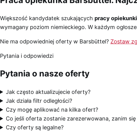
Praca opiekunka Barsbüttel. Naj
Większość kandydatek szukających
pracy opiekunki
wymagany poziom niemieckiego. W każdym ogłoszeni
Nie ma odpowiedniej oferty w Barsbüttel?
Zostaw zg
Pytania i odpowiedzi
Pytania o nasze oferty
Jak często aktualizujecie oferty?
Jak działa filtr odległości?
Czy mogę aplikować na kilka ofert?
Co jeśli oferta zostanie zarezerwowana, zanim si
Czy oferty są legalne?