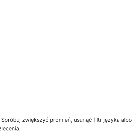
 Spróbuj zwiększyć promień, usunąć filtr języka albo
lecenia.