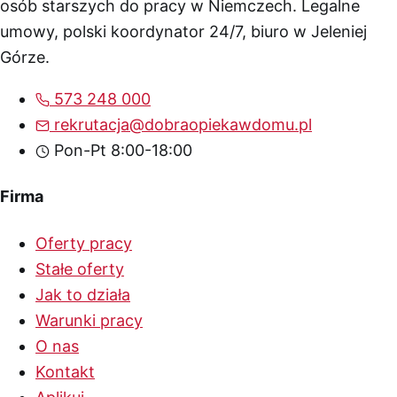
osób starszych do pracy w Niemczech. Legalne
umowy, polski koordynator 24/7, biuro w Jeleniej
Górze.
573 248 000
rekrutacja@dobraopiekawdomu.pl
Pon-Pt 8:00-18:00
Firma
Oferty pracy
Stałe oferty
Jak to działa
Warunki pracy
O nas
Kontakt