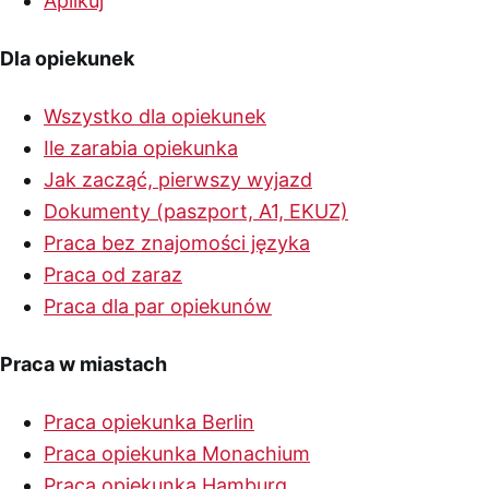
Aplikuj
Dla opiekunek
Wszystko dla opiekunek
Ile zarabia opiekunka
Jak zacząć, pierwszy wyjazd
Dokumenty (paszport, A1, EKUZ)
Praca bez znajomości języka
Praca od zaraz
Praca dla par opiekunów
Praca w miastach
Praca opiekunka Berlin
Praca opiekunka Monachium
Praca opiekunka Hamburg