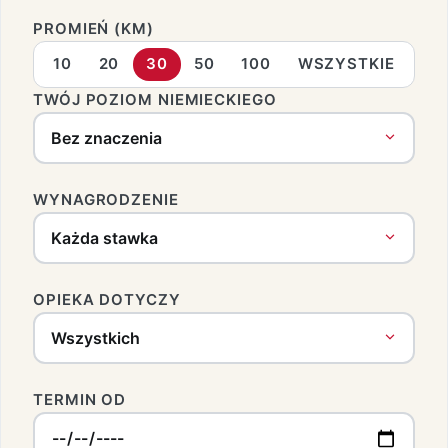
PROMIEŃ (KM)
10
20
30
50
100
WSZYSTKIE
TWÓJ POZIOM NIEMIECKIEGO
WYNAGRODZENIE
OPIEKA DOTYCZY
TERMIN OD