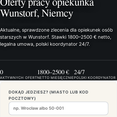
Oferty pracy opiekunka
Wunstorf, Niemcy
Aktualne, sprawdzone zlecenia dla opiekunek osób
starszych w Wunstorf. Stawki 1800–2500 € netto,
legalna umowa, polski koordynator 24/7.
0
1800–2500 €
24/7
AKTYWNYCH OFERT
NETTO MIESIĘCZNIE
POLSKI KOORDYNATOR
DOKĄD JEDZIESZ? (MIASTO LUB KOD
POCZTOWY)