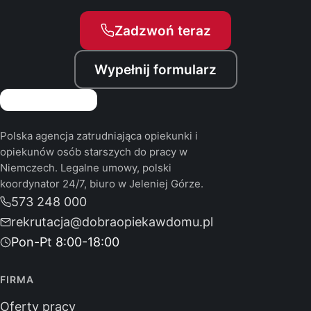
Zadzwoń teraz
Wypełnij formularz
Polska agencja zatrudniająca opiekunki i
opiekunów osób starszych do pracy w
Niemczech. Legalne umowy, polski
koordynator 24/7, biuro w Jeleniej Górze.
573 248 000
rekrutacja@dobraopiekawdomu.pl
Pon-Pt 8:00-18:00
FIRMA
Oferty pracy