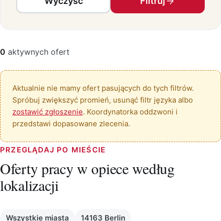
Wyczyść
Filtruj
0
aktywnych ofert
Aktualnie nie mamy ofert pasujących do tych filtrów.
Spróbuj zwiększyć promień, usunąć filtr języka albo
zostawić zgłoszenie
. Koordynatorka oddzwoni i
przedstawi dopasowane zlecenia.
PRZEGLĄDAJ PO MIEŚCIE
Oferty pracy w opiece według
lokalizacji
Wszystkie miasta
14163 Berlin