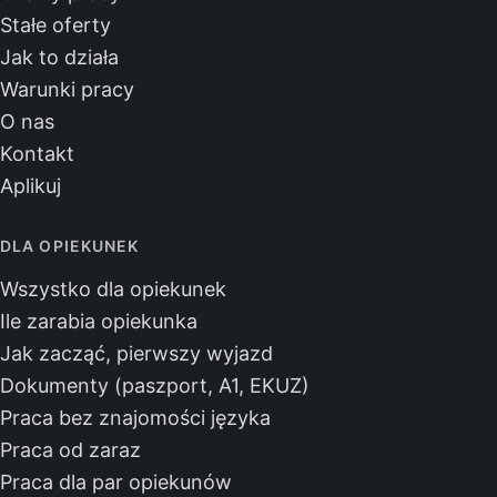
Stałe oferty
Jak to działa
Warunki pracy
O nas
Kontakt
Aplikuj
DLA OPIEKUNEK
Wszystko dla opiekunek
Ile zarabia opiekunka
Jak zacząć, pierwszy wyjazd
Dokumenty (paszport, A1, EKUZ)
Praca bez znajomości języka
Praca od zaraz
Praca dla par opiekunów