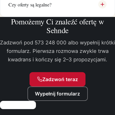
Czy oferty są legalne?
Pomożemy Ci znaleźć ofertę w
Sehnde
Zadzwoń pod 573 248 000 albo wypełnij krótki
formularz. Pierwsza rozmowa zwykle trwa
kwadrans i kończy się 2–3 propozycjami.
Zadzwoń teraz
Wypełnij formularz