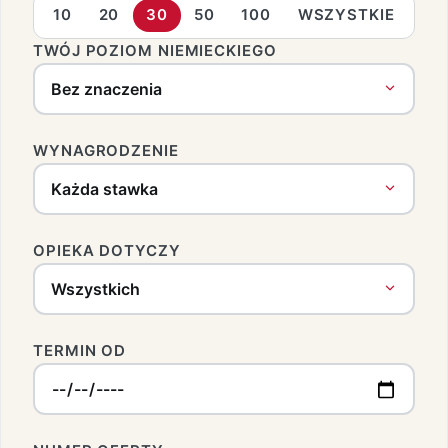
10
20
30
50
100
WSZYSTKIE
TWÓJ POZIOM NIEMIECKIEGO
WYNAGRODZENIE
OPIEKA DOTYCZY
TERMIN OD