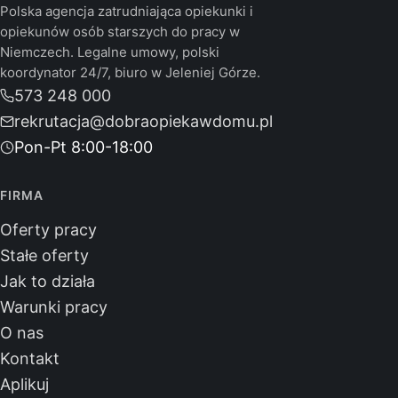
Polska agencja zatrudniająca opiekunki i
opiekunów osób starszych do pracy w
Niemczech. Legalne umowy, polski
koordynator 24/7, biuro w Jeleniej Górze.
573 248 000
rekrutacja@dobraopiekawdomu.pl
Pon-Pt 8:00-18:00
FIRMA
Oferty pracy
Stałe oferty
Jak to działa
Warunki pracy
O nas
Kontakt
Aplikuj