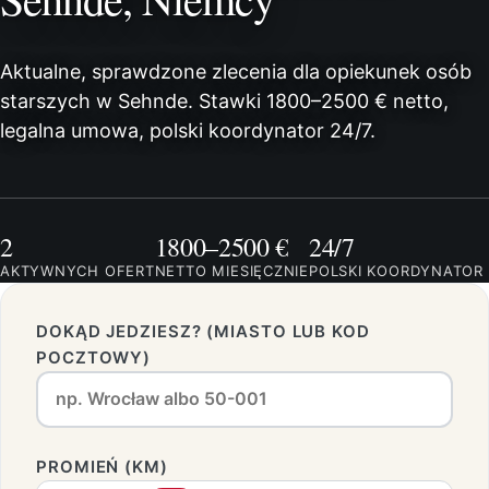
Aktualne, sprawdzone zlecenia dla opiekunek osób
starszych w Sehnde. Stawki 1800–2500 € netto,
legalna umowa, polski koordynator 24/7.
2
1800–2500 €
24/7
AKTYWNYCH OFERT
NETTO MIESIĘCZNIE
POLSKI KOORDYNATOR
DOKĄD JEDZIESZ? (MIASTO LUB KOD
POCZTOWY)
PROMIEŃ (KM)