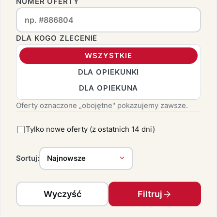
NUMER OFERTY
DLA KOGO ZLECENIE
WSZYSTKIE
DLA OPIEKUNKI
DLA OPIEKUNA
Oferty oznaczone „obojętne" pokazujemy zawsze.
Tylko nowe oferty (z ostatnich 14 dni)
Sortuj:
Wyczyść
Filtruj