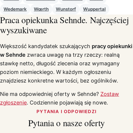
Wedemark
Wœrth
Wunstorf
Wuppertal
Praca opiekunka Sehnde. Najczęściej
wyszukiwane
Większość kandydatek szukających
pracy opiekunki
w Sehnde
zwraca uwagę na trzy rzeczy: realną
stawkę netto, długość zlecenia oraz wymagany
poziom niemieckiego. W każdym ogłoszeniu
znajdziesz konkretne wartości, bez ogólników.
Nie ma odpowiedniej oferty w Sehnde?
Zostaw
zgłoszenie
. Codziennie pojawiają się nowe.
PYTANIA I ODPOWIEDZI
Pytania o nasze oferty