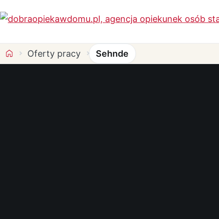
Oferty pracy
Sehnde