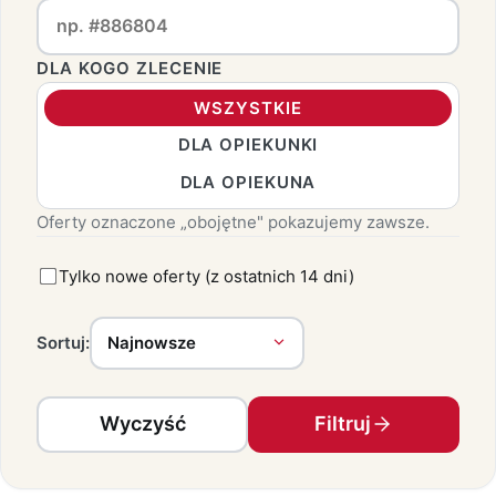
DLA KOGO ZLECENIE
WSZYSTKIE
DLA OPIEKUNKI
DLA OPIEKUNA
Oferty oznaczone „obojętne" pokazujemy zawsze.
Tylko nowe oferty (z ostatnich 14 dni)
Sortuj:
Wyczyść
Filtruj