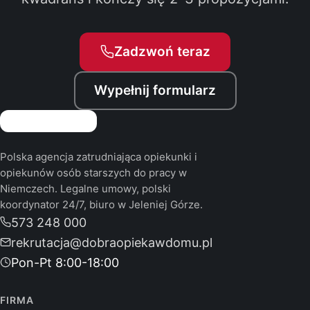
Zadzwoń teraz
Wypełnij formularz
Polska agencja zatrudniająca opiekunki i
opiekunów osób starszych do pracy w
Niemczech. Legalne umowy, polski
koordynator 24/7, biuro w Jeleniej Górze.
573 248 000
rekrutacja@dobraopiekawdomu.pl
Pon-Pt 8:00-18:00
FIRMA