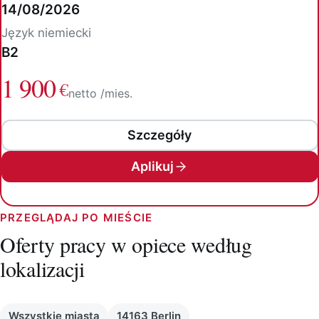
14/08/2026
Język niemiecki
B2
1 900
€
netto /mies.
Szczegóły
Aplikuj
PRZEGLĄDAJ PO MIEŚCIE
Oferty pracy w opiece według
lokalizacji
Wszystkie miasta
14163 Berlin