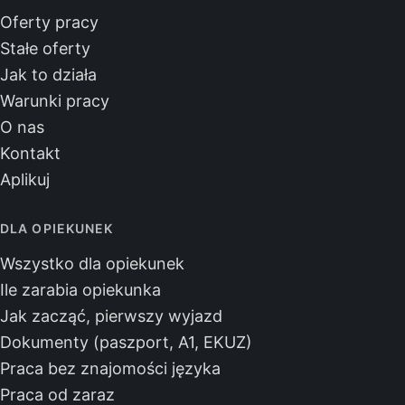
Oferty pracy
Stałe oferty
Jak to działa
Warunki pracy
O nas
Kontakt
Aplikuj
DLA OPIEKUNEK
Wszystko dla opiekunek
Ile zarabia opiekunka
Jak zacząć, pierwszy wyjazd
Dokumenty (paszport, A1, EKUZ)
Praca bez znajomości języka
Praca od zaraz