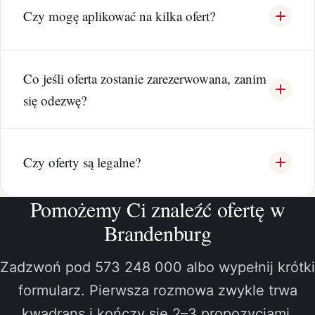
Czy mogę aplikować na kilka ofert?
Co jeśli oferta zostanie zarezerwowana, zanim
się odezwę?
Czy oferty są legalne?
Pomożemy Ci znaleźć ofertę w
Brandenburg
Zadzwoń pod 573 248 000 albo wypełnij krótki
formularz. Pierwsza rozmowa zwykle trwa
kwadrans i kończy się 2–3 propozycjami.