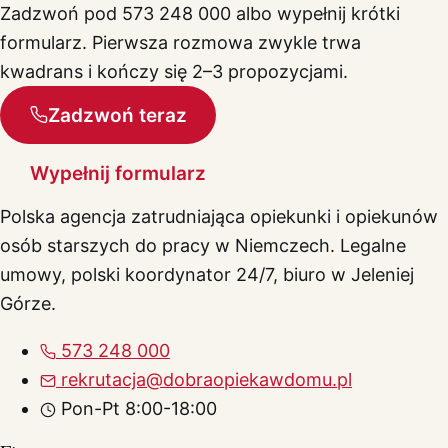
Zadzwoń pod 573 248 000 albo wypełnij krótki
formularz. Pierwsza rozmowa zwykle trwa
kwadrans i kończy się 2–3 propozycjami.
Zadzwoń teraz
Wypełnij formularz
Polska agencja zatrudniająca opiekunki i opiekunów
osób starszych do pracy w Niemczech. Legalne
umowy, polski koordynator 24/7, biuro w Jeleniej
Górze.
573 248 000
rekrutacja@dobraopiekawdomu.pl
Pon-Pt 8:00-18:00