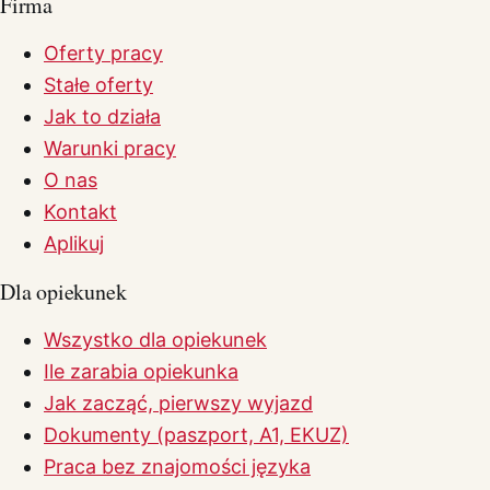
Firma
Oferty pracy
Stałe oferty
Jak to działa
Warunki pracy
O nas
Kontakt
Aplikuj
Dla opiekunek
Wszystko dla opiekunek
Ile zarabia opiekunka
Jak zacząć, pierwszy wyjazd
Dokumenty (paszport, A1, EKUZ)
Praca bez znajomości języka