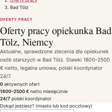
Oferty pracy
Bad Tölz
OFERTY PRACY
Oferty pracy opiekunka Bad
Tölz, Niemcy
Aktualne, sprawdzone zlecenia dla opiekunek
osób starszych w Bad Tölz. Stawki 1800–2500
€ netto, legalna umowa, polski koordynator
24/7.
0
aktywnych ofert
1800–2500 €
netto miesięcznie
24/7
polski koordynator
Dokąd jedziesz? (miasto lub kod pocztowy)