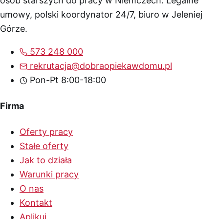
osób starszych do pracy w Niemczech. Legalne
umowy, polski koordynator 24/7, biuro w Jeleniej
Górze.
573 248 000
rekrutacja@dobraopiekawdomu.pl
Pon-Pt 8:00-18:00
Firma
Oferty pracy
Stałe oferty
Jak to działa
Warunki pracy
O nas
Kontakt
Aplikuj