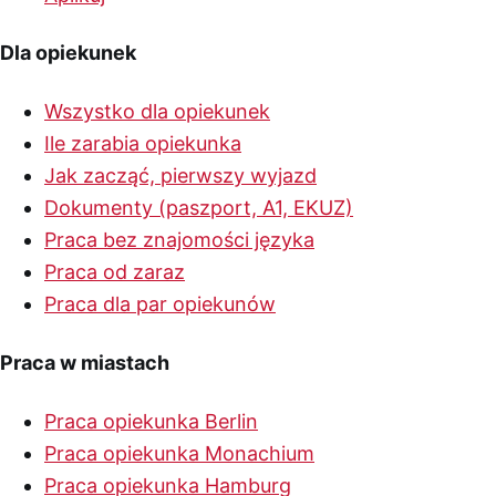
Dla opiekunek
Wszystko dla opiekunek
Ile zarabia opiekunka
Jak zacząć, pierwszy wyjazd
Dokumenty (paszport, A1, EKUZ)
Praca bez znajomości języka
Praca od zaraz
Praca dla par opiekunów
Praca w miastach
Praca opiekunka Berlin
Praca opiekunka Monachium
Praca opiekunka Hamburg