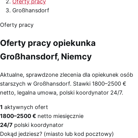
Oferty pracy
Großhansdorf
Oferty pracy
Oferty pracy opiekunka
Großhansdorf, Niemcy
Aktualne, sprawdzone zlecenia dla opiekunek osób
starszych w Großhansdorf. Stawki 1800–2500 €
netto, legalna umowa, polski koordynator 24/7.
1
aktywnych ofert
1800–2500 €
netto miesięcznie
24/7
polski koordynator
Dokąd jedziesz? (miasto lub kod pocztowy)