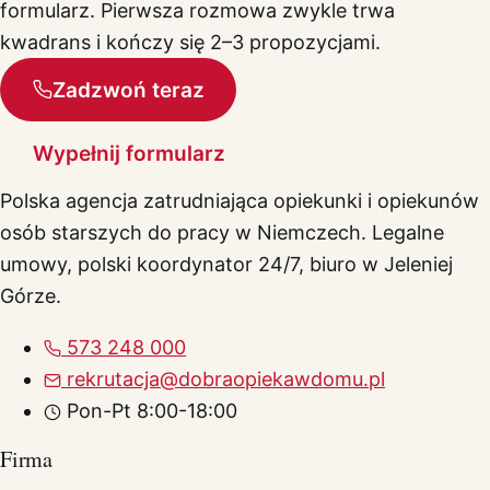
formularz. Pierwsza rozmowa zwykle trwa
kwadrans i kończy się 2–3 propozycjami.
Zadzwoń teraz
Wypełnij formularz
Polska agencja zatrudniająca opiekunki i opiekunów
osób starszych do pracy w Niemczech. Legalne
umowy, polski koordynator 24/7, biuro w Jeleniej
Górze.
573 248 000
rekrutacja@dobraopiekawdomu.pl
Pon-Pt 8:00-18:00
Firma