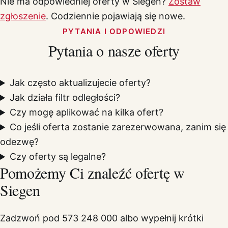
Nie ma odpowiedniej oferty w Siegen?
Zostaw
zgłoszenie
. Codziennie pojawiają się nowe.
PYTANIA I ODPOWIEDZI
Pytania o nasze oferty
Jak często aktualizujecie oferty?
Jak działa filtr odległości?
Czy mogę aplikować na kilka ofert?
Co jeśli oferta zostanie zarezerwowana, zanim się
odezwę?
Czy oferty są legalne?
Pomożemy Ci znaleźć ofertę w
Siegen
Zadzwoń pod 573 248 000 albo wypełnij krótki