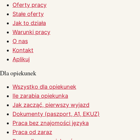
Oferty pracy
Stałe oferty
Jak to działa
Warunki pracy
O nas
Kontakt
Aplikuj
Dla opiekunek
Wszystko dla opiekunek
Ile zarabia opiekunka
Jak zacząć, pierwszy wyjazd
Dokumenty (paszport, A1, EKUZ)
Praca bez znajomości języka
Praca od zaraz