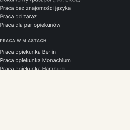
Praca bez znajomości języka
Praca od zaraz
Praca dla par opiekunów
PRACA W MIASTACH
Praca opiekunka Berlin
Praca opiekunka Monachium
Praca opiekunka Hamburg
Praca opiekunka Kolonia
Praca opiekunka Frankfurt
Praca opiekunka Stuttgart
Praca opiekunka Düsseldorf
Praca opiekunka Hanower
BIURO