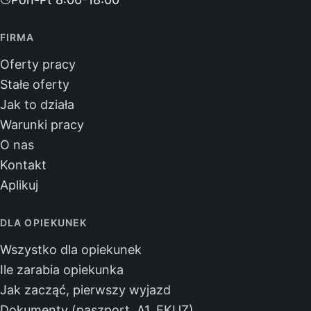
FIRMA
Oferty pracy
Stałe oferty
Jak to działa
Warunki pracy
O nas
Kontakt
Aplikuj
DLA OPIEKUNEK
Wszystko dla opiekunek
Ile zarabia opiekunka
Jak zacząć, pierwszy wyjazd
Dokumenty (paszport, A1, EKUZ)