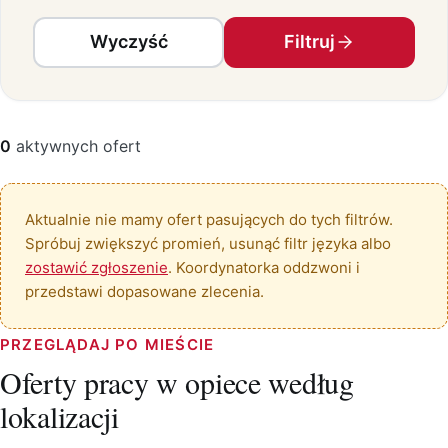
Wyczyść
Filtruj
0
aktywnych ofert
Aktualnie nie mamy ofert pasujących do tych filtrów.
Spróbuj zwiększyć promień, usunąć filtr języka albo
zostawić zgłoszenie
. Koordynatorka oddzwoni i
przedstawi dopasowane zlecenia.
PRZEGLĄDAJ PO MIEŚCIE
Oferty pracy w opiece według
lokalizacji