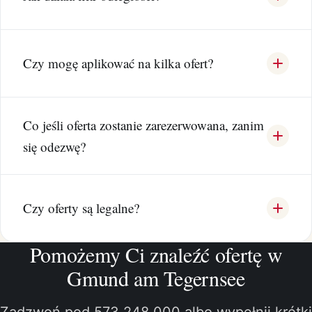
Czy mogę aplikować na kilka ofert?
Co jeśli oferta zostanie zarezerwowana, zanim
się odezwę?
Czy oferty są legalne?
Pomożemy Ci znaleźć ofertę w
Gmund am Tegernsee
Zadzwoń pod 573 248 000 albo wypełnij krótki