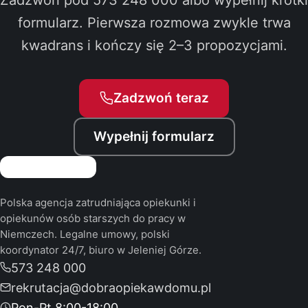
formularz. Pierwsza rozmowa zwykle trwa
kwadrans i kończy się 2–3 propozycjami.
Zadzwoń teraz
Wypełnij formularz
Polska agencja zatrudniająca opiekunki i
opiekunów osób starszych do pracy w
Niemczech. Legalne umowy, polski
koordynator 24/7, biuro w Jeleniej Górze.
573 248 000
rekrutacja@dobraopiekawdomu.pl
Pon-Pt 8:00-18:00