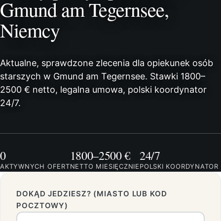
Gmund am Tegernsee,
Niemcy
Aktualne, sprawdzone zlecenia dla opiekunek osób
starszych w Gmund am Tegernsee. Stawki 1800–
2500 € netto, legalna umowa, polski koordynator
24/7.
0
1800–2500 €
24/7
AKTYWNYCH OFERT
NETTO MIESIĘCZNIE
POLSKI KOORDYNATOR
DOKĄD JEDZIESZ? (MIASTO LUB KOD
POCZTOWY)