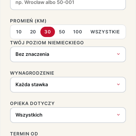
PROMIEŃ (KM)
10
20
30
50
100
WSZYSTKIE
TWÓJ POZIOM NIEMIECKIEGO
WYNAGRODZENIE
OPIEKA DOTYCZY
TERMIN OD