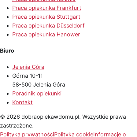
Praca opiekunka Frankfurt
Praca opiekunka Stuttgart
Praca opiekunka Düsseldorf
Praca opiekunka Hanower
Biuro
Jelenia Góra
Górna 10-11
58-500 Jelenia Góra
Poradnik opiekunki
Kontakt
© 2026 dobraopiekawdomu.pl. Wszystkie prawa
zastrzeżone.
Polityka prywatności
Polityka cookie
Informacje o