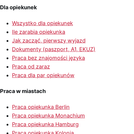
Dla opiekunek
Wszystko dla opiekunek
Ile zarabia opiekunka
Jak zacząć, pierwszy wyjazd
Dokumenty (paszport, A1, EKUZ)
Praca bez znajomości języka
Praca od zaraz
Praca dla par opiekunów
Praca w miastach
Praca opiekunka Berlin
Praca opiekunka Monachium
Praca opiekunka Hamburg
Praca opiekunka Kolonia