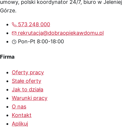
umowy, polski koordynator 24/7, biuro w Jeleniej
Górze.
573 248 000
rekrutacja@dobraopiekawdomu.pl
Pon-Pt 8:00-18:00
Firma
Oferty pracy
Stałe oferty
Jak to działa
Warunki pracy
O nas
Kontakt
Aplikuj